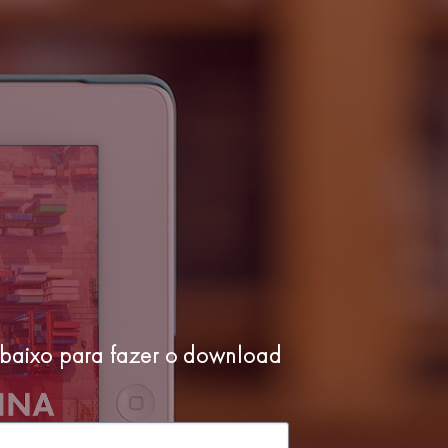
abaixo para fazer o download