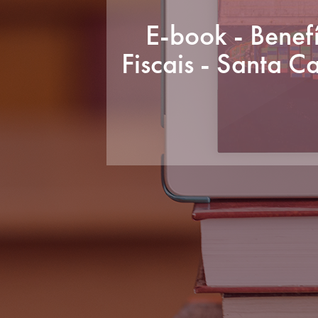
E-book - Benefí
Fiscais - Santa C