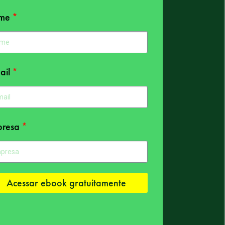
me
ail
resa
Acessar ebook gratuitamente