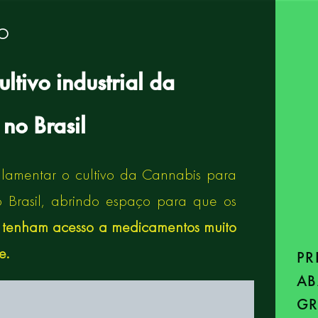
TO
ultivo industrial
da
no Brasil
amentar o cultivo da Cannabis para
 no Brasil, abrindo espaço para que os
 tenham acesso a medicamentos muito
e.
PR
AB
GR