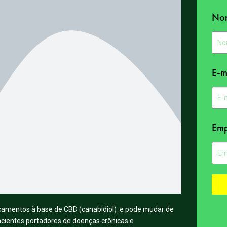
No
E-m
Emp
camentos à base de CBD (canabidiol) e pode mudar de
pacientes portadores de doenças crônicas e