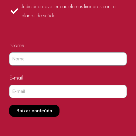
Judiciário deve ter cautela nas liminares contra
planos de saúde
Nome
E-mail
Baixar conteúdo