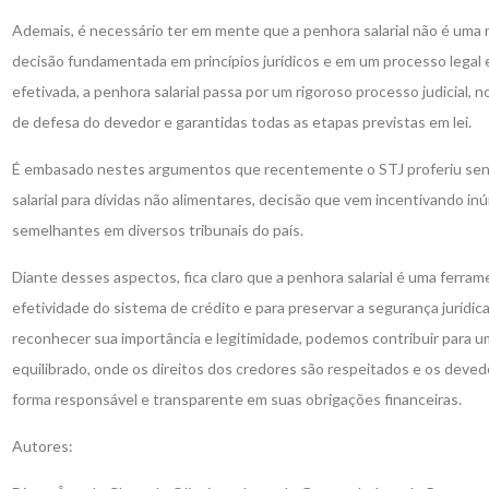
Ademais, é necessário ter em mente que a penhora salarial não é uma m
decisão fundamentada em princípios jurídicos e em um processo legal 
efetivada, a penhora salarial passa por um rigoroso processo judicial, n
de defesa do devedor e garantidas todas as etapas previstas em lei.
É embasado nestes argumentos que recentemente o STJ proferiu sent
salarial para dívidas não alimentares, decisão que vem incentivando 
semelhantes em diversos tribunais do país.
Diante desses aspectos, fica claro que a penhora salarial é uma ferrame
efetividade do sistema de crédito e para preservar a segurança jurídi
reconhecer sua importância e legitimidade, podemos contribuir para u
equilibrado, onde os direitos dos credores são respeitados e os deved
forma responsável e transparente em suas obrigações financeiras.
Autores: