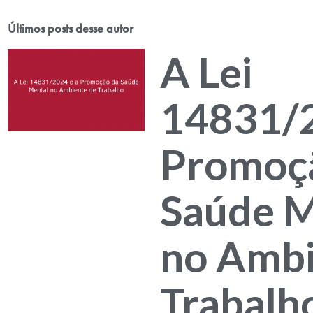
Últimos posts desse autor
A Lei
14831/2
Promoç
Saúde M
no Ambi
Trabalh