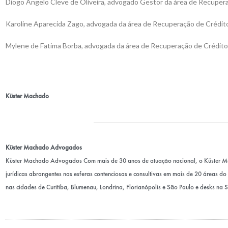
Diogo Ângelo Cleve de Oliveira, advogado Gestor da área de Recuper
Karoline Aparecida Zago, advogada da área de Recuperação de Crédit
Mylene de Fatima Borba, advogada da área de Recuperação de Crédito
Küster Machado
Küster Machado Advogados
Küster Machado Advogados Com mais de 30 anos de atuação nacional, o Küster 
jurídicas abrangentes nas esferas contenciosas e consultivas em mais de 20 áreas do D
nas cidades de Curitiba, Blumenau, Londrina, Florianópolis e São Paulo e desks na 