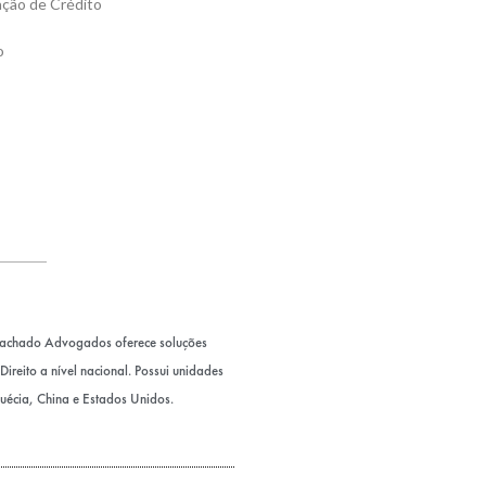
ação de Crédito
o
Machado Advogados oferece soluções
ireito a nível nacional. Possui unidades
Suécia, China e Estados Unidos.