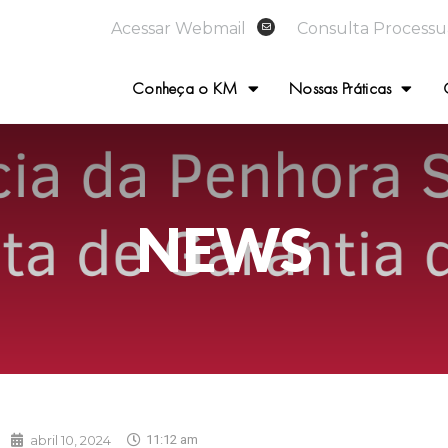
Acessar Webmail
Consulta Processu
Conheça o KM
Nossas Práticas
NEWS
abril 10, 2024
11:12 am