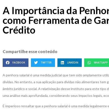
A Importância da Penhor
como Ferramenta de Gar
Crédito
Compartilhe esse conteúdo
FACEBOOK
TWITTER
LINKEDIN
WHATSAPP
A penhora salarial é uma medida judicial que tem sido amplamente util
dívidas. No entanto, a sua aplicação para dívidas não alimentares tem
âmbito jurídico e social. A relativização desse instituto para este tip
uma análise mais aprofundada, considerando seus impactos legais, eco
É imperioso ressaltar que a penhora salarial é uma medida legalmente