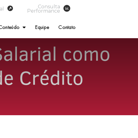
Consulta
al
Performance
Conteúdo
Equipe
Contato