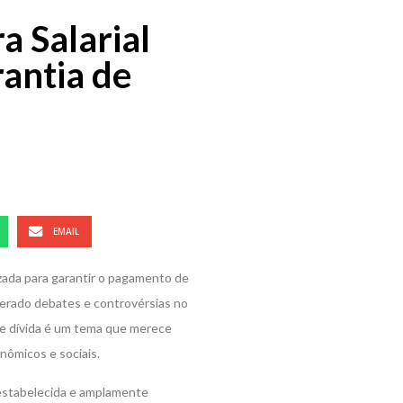
a Salarial
antia de
EMAIL
izada para garantir o pagamento de
 gerado debates e controvérsias no
o de dívida é um tema que merece
nômicos e sociais.
 estabelecida e amplamente