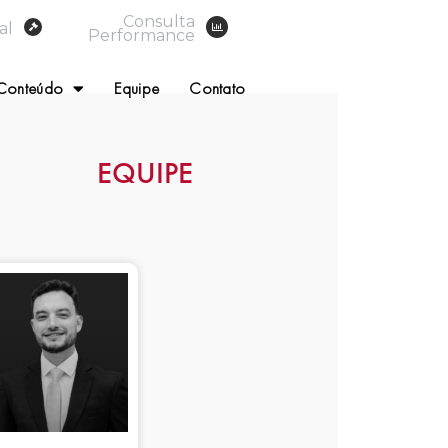
Consulta
al
Performance
Conteúdo
Equipe
Contato
EQUIPE