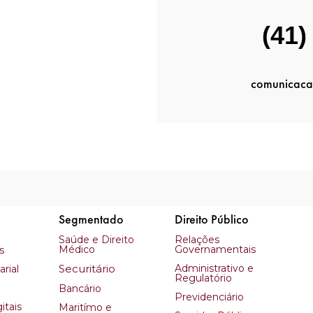
(41)
comunicaca
Segmentado
Direito Público
Saúde e Direito
Relações
Médico
Governamentais
s
Securitário
Administrativo e
rial
Regulatório
Bancário
Previdenciário
itais
Maritímo e