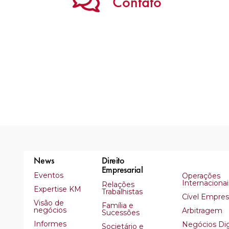
Contato
News
Direito
Empresarial
Eventos
Operações
Internacionai
Relações
Expertise KM
Trabalhistas
Cível Empresa
Visão de
Família e
negócios
Arbitragem
Sucessões
Informes
Negócios Dig
Societário e