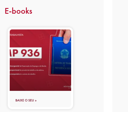
E-books
BAIXE O SEU »