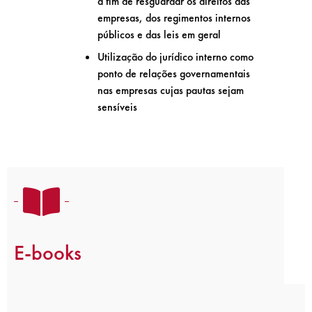
a fim de resguardar os direitos das
empresas, dos regimentos internos
públicos e das leis em geral
Utilização do jurídico interno como
ponto de relações governamentais
nas empresas cujas pautas sejam
sensíveis
E-books