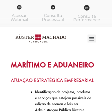
Acessar
Consulta
Consulta
Webmail
Processual
Performance
MARÍTIMO E ADUANEIRO
ATUAÇÃO ESTRATÉGICA EMPRESARIAL
Identificação de projetos, produtos
e serviços que estejam passíveis de
edição de normas e leis na
Administração Pública Direta e