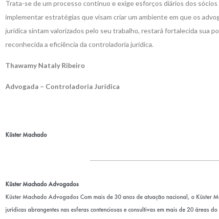
Trata-se de um processo contínuo e exige esforços diários dos sócios 
implementar estratégias que visam criar um ambiente em que os advo
jurídica sintam valorizados pelo seu trabalho, restará fortalecida sua p
reconhecida a eficiência da controladoria jurídica.
Thawamy Nataly Ribeiro
Advogada – Controladoria Jurídica
Küster Machado
Küster Machado Advogados
Küster Machado Advogados Com mais de 30 anos de atuação nacional, o Küster 
jurídicas abrangentes nas esferas contenciosas e consultivas em mais de 20 áreas do D