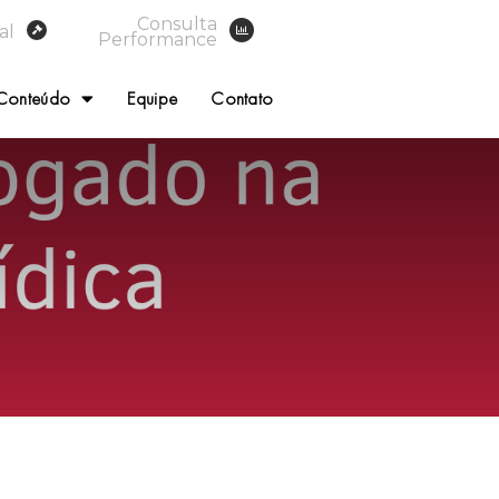
Consulta
al
Performance
Conteúdo
Equipe
Contato