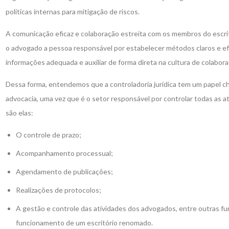
políticas internas para mitigação de riscos.
A comunicação eficaz e colaboração estreita com os membros do escri
o advogado a pessoa responsável por estabelecer métodos claros e efic
informações adequada e auxiliar de forma direta na cultura de colabor
Dessa forma, entendemos que a controladoria jurídica tem um papel ch
advocacia, uma vez que é o setor responsável por controlar todas as ati
são elas:
O controle de prazo;
Acompanhamento processual;
Agendamento de publicações;
Realizações de protocolos;
A gestão e controle das atividades dos advogados, entre outras f
funcionamento de um escritório renomado.