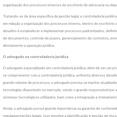
organização dos processos internos do escritório de advocacia ou dep
Tratando-se de área especifica da gestão legal, a controladoria juríd
em relação a organização dos processos interno, dentro do escritório 
desafios é estabelecer e implementar processos padronizados, definind
de documentos, controle de prazos, gerenciamento de contratos, ent
diretamente a operação jurídica.
O advogado na controladoria jurídica
O advogado especializado em controladoria jurídica, além de ser um pro
se comprometer com a controladoria jurídica, enfrenta diversos desafi
grande volume de processos, o advogado precisa se manter atualizado
tecnologias disponíveis no mercado, sendo o grande responsável por av
sistemas tecnológicos utilizados, bem como a integração e treinamen
Ainda, o advogado possui grande importância na garantia de conformid
regulamentações legais. Isso envolve a identificação e gestão de risc