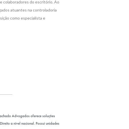
e colaboradores do escritório. Ao
gados atuantes na controladoria
osição como especialista e
Machado Advogados oferece soluções
ireito a nível nacional. Possui unidades