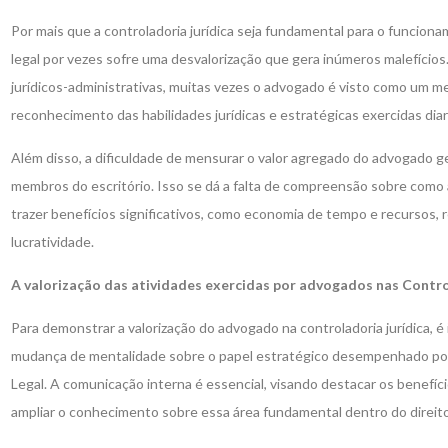
Por mais que a controladoria jurídica seja fundamental para o funcion
legal por vezes sofre uma desvalorização que gera inúmeros malefícios.
jurídicos-administrativas, muitas vezes o advogado é visto como um m
reconhecimento das habilidades jurídicas e estratégicas exercidas dia
Além disso, a dificuldade de mensurar o valor agregado do advogado g
membros do escritório. Isso se dá a falta de compreensão sobre como 
trazer benefícios significativos, como economia de tempo e recursos,
lucratividade.
A valorização das atividades exercidas por advogados nas Contro
Para demonstrar a valorização do advogado na controladoria jurídica,
mudança de mentalidade sobre o papel estratégico desempenhado por
Legal. A comunicação interna é essencial, visando destacar os benefício
ampliar o conhecimento sobre essa área fundamental dentro do direito