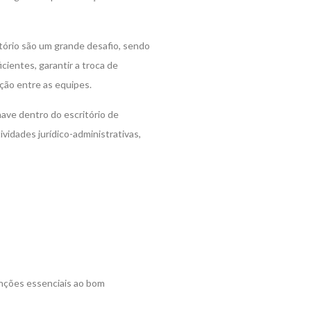
tório são um grande desafio, sendo
ientes, garantir a troca de
ação entre as equipes.
ave dentro do escritório de
vidades jurídico-administrativas,
unções essenciais ao bom