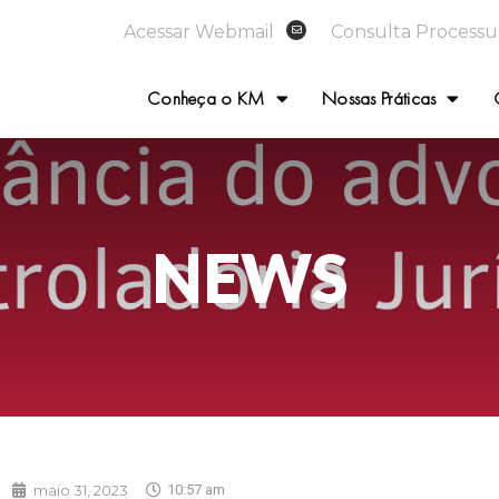
Acessar Webmail
Consulta Processu
Conheça o KM
Nossas Práticas
NEWS
maio 31, 2023
10:57 am