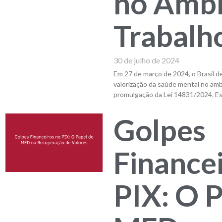
no Ambi
Trabalh
30 de julho de 2024
Em 27 de março de 2024, o Brasil 
valorização da saúde mental no amb
promulgação da Lei 14831/2024. Esta
Golpes
Finance
PIX: O 