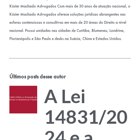
Küster Machado Advogados Com mais de 30 anos de atuação nacional, o
Küster Machado Advogados oferece soluções jurídicas abrangentes nas
esferas contenciosas e consultivas em mais de 20 áreas do Direito a nível
nacional. Possui unidades nas cidades de Curitiba, Blumenau, Londrina,
Florianópolis e São Paulo e desks na Suécia, China e Estados Unidos.
Últimos posts desse autor
A Lei
14831/20
24 e a