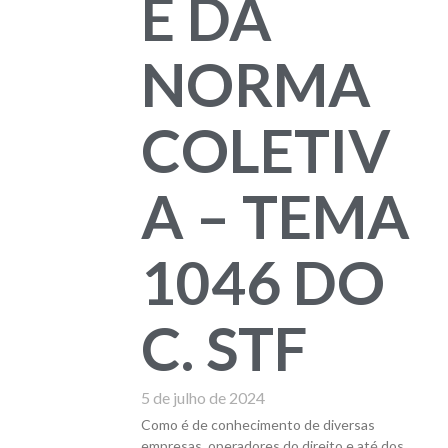
E DA
NORMA
COLETIV
A – TEMA
1046 DO
C. STF
5 de julho de 2024
Como é de conhecimento de diversas
empresas, operadores do direito e até dos