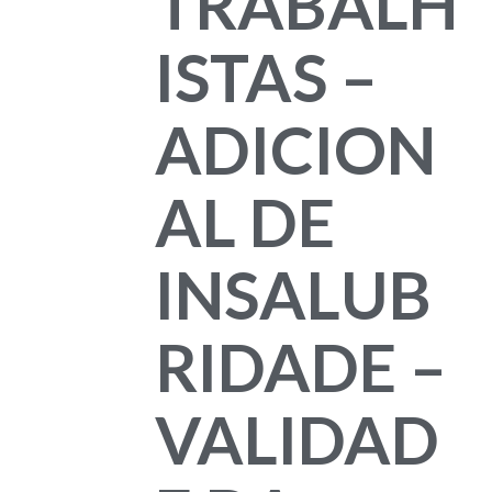
TRABALH
ISTAS –
ADICION
AL DE
INSALUB
RIDADE –
VALIDAD