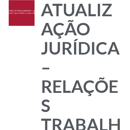
ATUALIZ
AÇÃO
JURÍDICA
–
RELAÇÕE
S
TRABALH