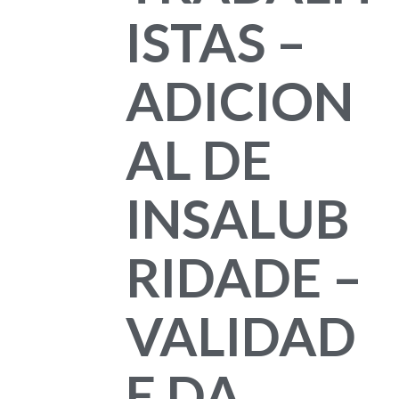
ISTAS –
ADICION
AL DE
INSALUB
RIDADE –
VALIDAD
E DA