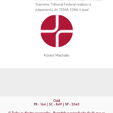
Supremo Tribunal Federal realizou o
julgamento do TEMA 1046, o qual
Küster Machado
OAB
PR - 164 | SC - 849 | SP - 2045
© Todos os direitos reservados - Permitida a reprodução desde que se