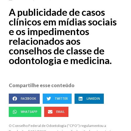
A publicidade de casos
clínicos em mídias sociais
e os impedimentos
relacionados aos
conselhos de classe de
odontologia e medicina.
Compartilhe esse conteúdo
FACEBOOK
TWITTER
LINKEDIN
WHATSAPP
EMAIL
O Conselho Federal de Odontologia (“CFO”) regulamentou a