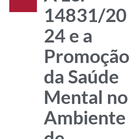
14831/20
24 e a
Promoção
da Saúde
Mental no
Ambiente
de