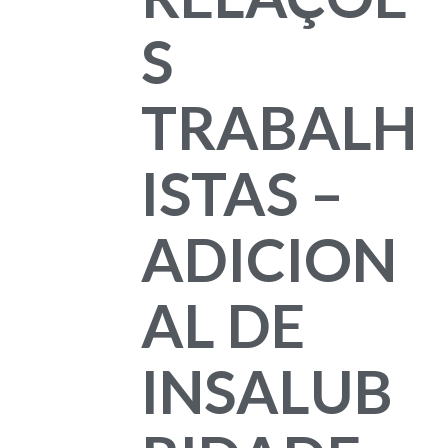
S
TRABALH
ISTAS –
ADICION
AL DE
INSALUB