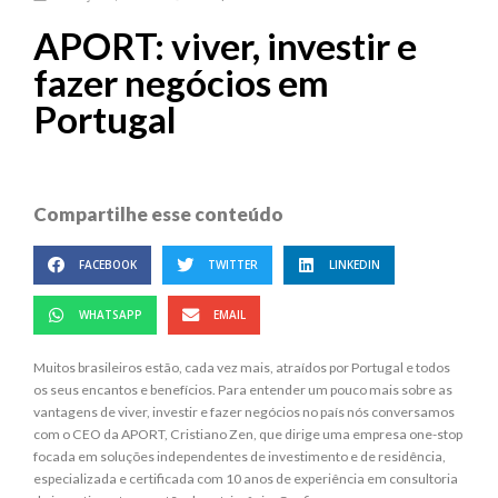
APORT: viver, investir e
fazer negócios em
Portugal
Compartilhe esse conteúdo
FACEBOOK
TWITTER
LINKEDIN
WHATSAPP
EMAIL
Muitos brasileiros estão, cada vez mais, atraídos por Portugal e todos
os seus encantos e benefícios. Para entender um pouco mais sobre as
vantagens de viver, investir e fazer negócios no país nós conversamos
com o CEO da APORT, Cristiano Zen, que dirige uma empresa one-stop
focada em soluções independentes de investimento e de residência,
especializada e certificada com 10 anos de experiência em consultoria