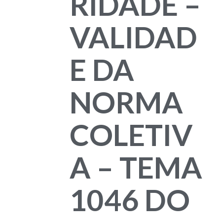
RIDADE –
VALIDAD
E DA
NORMA
COLETIV
A – TEMA
1046 DO