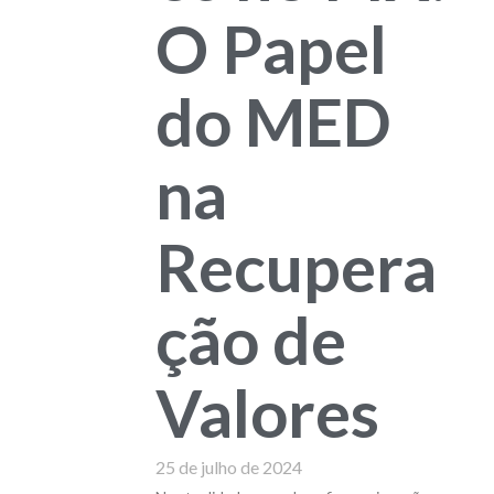
O Papel
do MED
na
Recupera
ção de
Valores
25 de julho de 2024