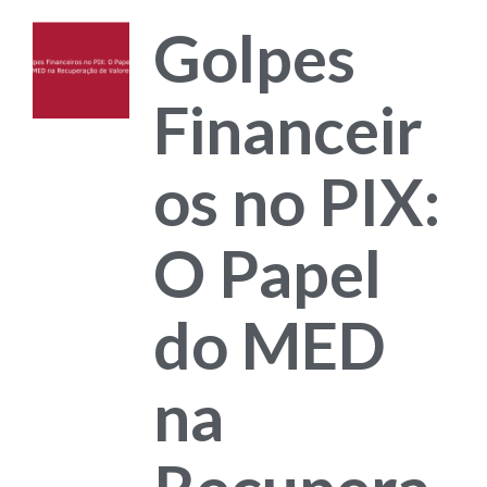
Golpes
Financeir
os no PIX:
O Papel
do MED
na