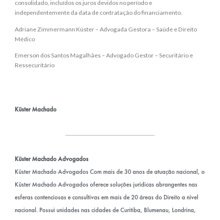
consolidado, incluídos os juros devidos no período e
independentemente da data de contratação do financiamento.
Adriane Zimmermann Küster – Advogada Gestora – Saúde e Direito
Médico
Emerson dos Santos Magalhães – Advogado Gestor – Securitário e
Ressecuritário
Küster Machado
Küster Machado Advogados
Küster Machado Advogados Com mais de 30 anos de atuação nacional, o
Küster Machado Advogados oferece soluções jurídicas abrangentes nas
esferas contenciosas e consultivas em mais de 20 áreas do Direito a nível
nacional. Possui unidades nas cidades de Curitiba, Blumenau, Londrina,