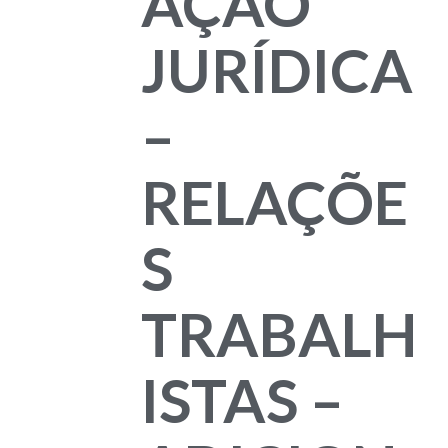
AÇÃO
JURÍDICA
–
RELAÇÕE
S
TRABALH
ISTAS –