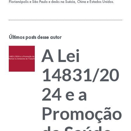
Florianópolis e São Paulo e desks na Suécia, China e Estados Unidos.
Últimos posts desse autor
A Lei
14831/20
24 e a
Promoção