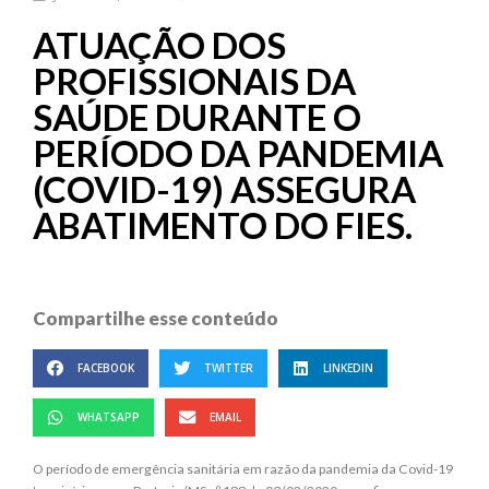
ATUAÇÃO DOS
PROFISSIONAIS DA
SAÚDE DURANTE O
PERÍODO DA PANDEMIA
(COVID-19) ASSEGURA
ABATIMENTO DO FIES.
Compartilhe esse conteúdo
FACEBOOK
TWITTER
LINKEDIN
WHATSAPP
EMAIL
O período de emergência sanitária em razão da pandemia da Covid-19