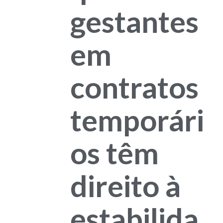
gestantes
em
contratos
temporári
os têm
direito à
estabilida