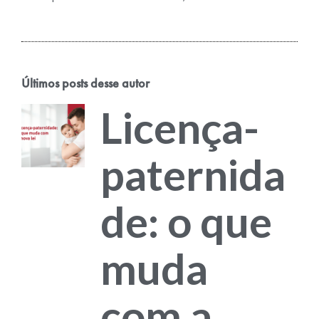
Últimos posts desse autor
Licença-
paternida
de: o que
muda
com a