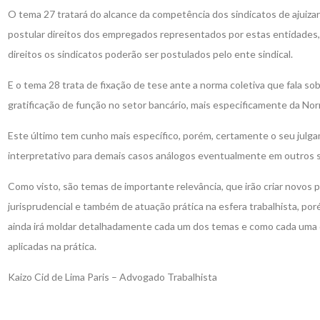
O tema 27 tratará do alcance da competência dos sindicatos de ajuiza
postular direitos dos empregados representados por estas entidades, i
direitos os sindicatos poderão ser postulados pelo ente sindical.
E o tema 28 trata de fixação de tese ante a norma coletiva que fala s
gratificação de função no setor bancário, mais especificamente da Nor
Este último tem cunho mais específico, porém, certamente o seu julg
interpretativo para demais casos análogos eventualmente em outros 
Como visto, são temas de importante relevância, que irão criar novo
jurisprudencial e também de atuação prática na esfera trabalhista, po
ainda irá moldar detalhadamente cada um dos temas e como cada uma 
aplicadas na prática.
Kaizo Cid de Lima Paris – Advogado Trabalhista