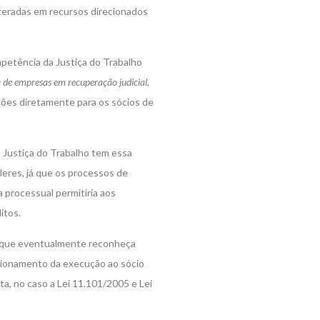
eiteradas em recursos direcionados
mpetência da Justiça do Trabalho
a de empresas em recuperação judicial
,
ões diretamente para os sócios de
 Justiça do Trabalho tem essa
leres, já que os processos de
 processual permitiria aos
itos.
o que eventualmente reconheça
ecionamento da execução ao sócio
a, no caso a Lei 11.101/2005 e Lei