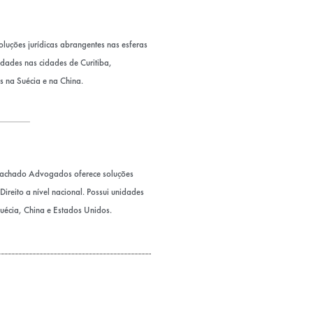
uções jurídicas abrangentes nas esferas
nidades nas cidades de Curitiba,
s na Suécia e na China.
Machado Advogados oferece soluções
ireito a nível nacional. Possui unidades
Suécia, China e Estados Unidos.