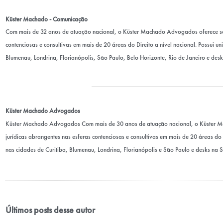
Küster Machado - Comunicação
Com mais de 32 anos de atuação nacional, o Küster Machado Advogados oferece sol
contenciosas e consultivas em mais de 20 áreas do Direito a nível nacional. Possui u
Blumenau, Londrina, Florianópolis, São Paulo, Belo Horizonte, Rio de Janeiro e desk
Küster Machado Advogados
Küster Machado Advogados Com mais de 30 anos de atuação nacional, o Küster 
jurídicas abrangentes nas esferas contenciosas e consultivas em mais de 20 áreas do D
nas cidades de Curitiba, Blumenau, Londrina, Florianópolis e São Paulo e desks na 
Últimos posts desse autor