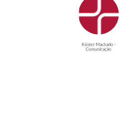
Küster Machado -
Comunicação