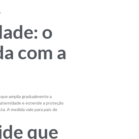
-
dade: o
a com a
 que amplia gradualmente a
-paternidade e estende a proteção
sta. A medida vale para pais de
ide que