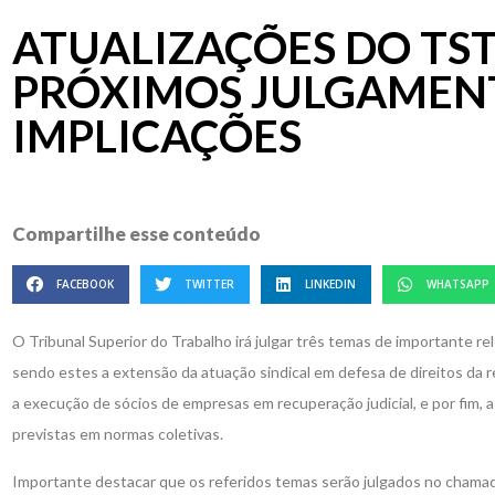
ATUALIZAÇÕES DO TST
PRÓXIMOS JULGAMENT
IMPLICAÇÕES
Compartilhe esse conteúdo
FACEBOOK
TWITTER
LINKEDIN
WHATSAPP
O Tribunal Superior do Trabalho irá julgar três temas de importante rel
sendo estes a extensão da atuação sindical em defesa de direitos da 
a execução de sócios de empresas em recuperação judicial, e por fim,
previstas em normas coletivas.
Importante destacar que os referidos temas serão julgados no chama