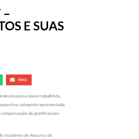
 –
OS E SUAS
EMAIL
evância para a seara trabalhista,
respectiva categoria representada,
 a compensação de gratificações
do Incidente de Recurso de