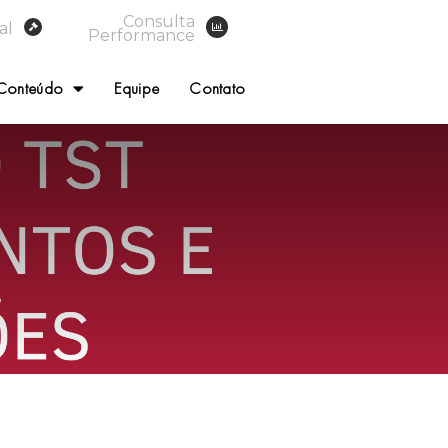
Consulta
al
Performance
Conteúdo
Equipe
Contato