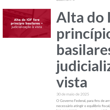
Alta do 
princípi
basilare
judicial
vista
30 de maio de 2025
O Governo Federal, para fins de ar
necessário atingir o equilíbrio fisca