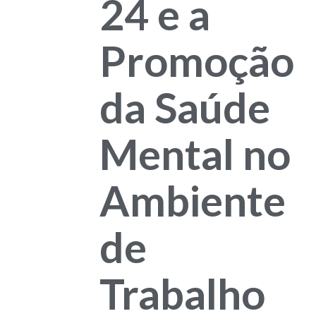
24 e a
Promoção
da Saúde
Mental no
Ambiente
de
Trabalho