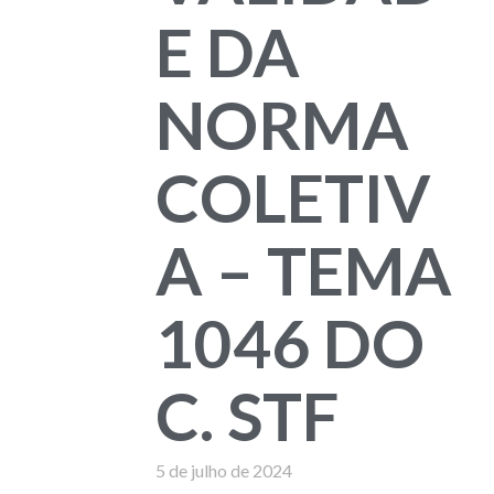
E DA
NORMA
COLETIV
A – TEMA
1046 DO
C. STF
5 de julho de 2024