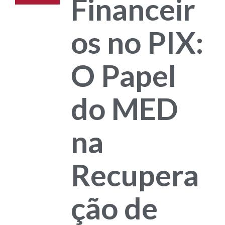
Financeir
os no PIX:
O Papel
do MED
na
Recupera
ção de