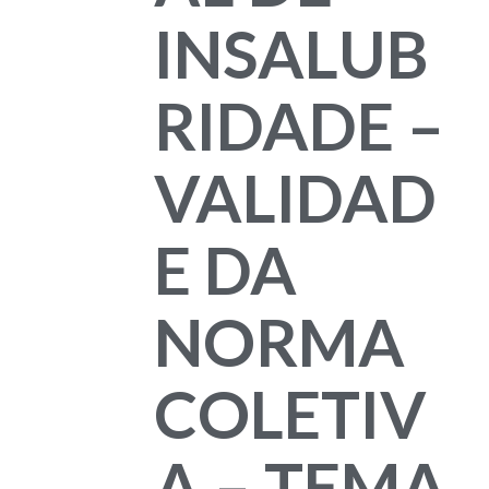
INSALUB
RIDADE –
VALIDAD
E DA
NORMA
COLETIV
A – TEMA