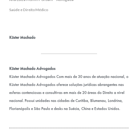
Saúde e Direito Médico
Küster Machado
Küster Machado Advogados
Küster Machado Advogados Com mais de 30 anos de atuação nacional, o
Küster Machado Advogados oferece soluções jurídicas abrangentes nas
esferas contenciosas e consultivas em mais de 20 áreas do Direito a nível
nacional. Possui unidades nas cidades de Curitiba, Blumenau, Londrina,
Florianópolis e São Paulo e desks na Suécia, China e Estados Unidos.