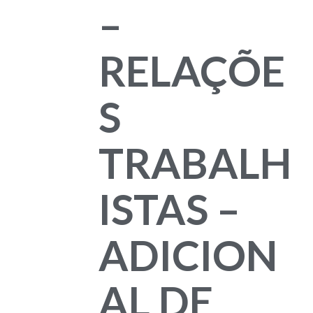
–
RELAÇÕE
S
TRABALH
ISTAS –
ADICION
AL DE