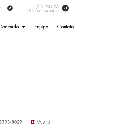
Consulta
al
Performance
Conteúdo
Equipe
Contato
 3303-8029
Vcard