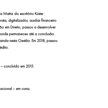
a Matriz do escritório Küster
, digitalizador, auxiliar financeiro
ção em Direito, passou a desenvolver
io, onde permaneceu até a conclusão
inda nesta Gestão. Em 2018, passou
édito.
l – concluído em 2015.
nacional – em curso.