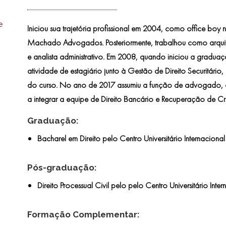
e
Iniciou sua trajetória profissional em 2004, como office boy n
Machado Advogados. Posteriormente, trabalhou como arquivista
e analista administrativo. Em 2008, quando iniciou a gradua
atividade de estagiário junto à Gestão de Direito Securitár
do curso. No ano de 2017 assumiu a função de advogado, a
a integrar a equipe de Direito Bancário e Recuperação de Cr
Graduação:
Bacharel em Direito
pelo Centro Universitário Internaciona
Pós-graduação:
Direito Processual Civil
pelo pelo Centro Universitário Inter
Formação Complementar: