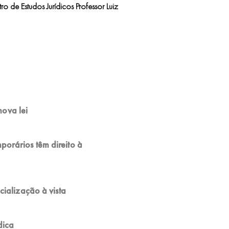
o de Estudos Jurídicos Professor Luiz
ova lei
porários têm direito à
icialização à vista
dica