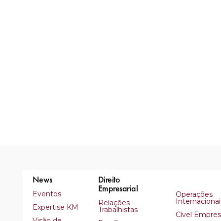
News
Direito
Empresarial
Eventos
Operações
Internacionai
Relações
Expertise KM
Trabalhistas
Cível Empresa
Visão de