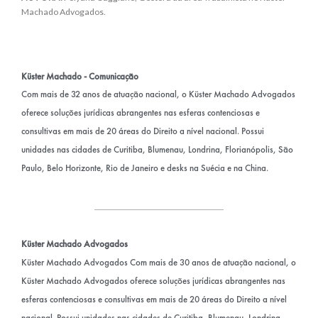
Machado Advogados.
Küster Machado - Comunicação
Com mais de 32 anos de atuação nacional, o Küster Machado Advogados
oferece soluções jurídicas abrangentes nas esferas contenciosas e
consultivas em mais de 20 áreas do Direito a nível nacional. Possui
unidades nas cidades de Curitiba, Blumenau, Londrina, Florianópolis, São
Paulo, Belo Horizonte, Rio de Janeiro e desks na Suécia e na China.
Küster Machado Advogados
Küster Machado Advogados Com mais de 30 anos de atuação nacional, o
Küster Machado Advogados oferece soluções jurídicas abrangentes nas
esferas contenciosas e consultivas em mais de 20 áreas do Direito a nível
nacional. Possui unidades nas cidades de Curitiba, Blumenau, Londrina,