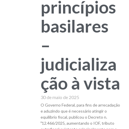
princípios
basilares
–
judicializa
ção à vista
30 de maio de 2025
O Governo Federal, para fins de arrecadação
e aduzindo que é necessário atingir o
equilíbrio fiscal, publicou o Decreto n.
º12.466/2025, aumentando o IOF, tributo