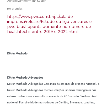
Adriane Zimmermann Küster.
Referência:
https://www.pwc.com.br/pt/sala-de-
imprensa/release/Estudo-da-liga-ventures-e-
pwc-brasil-aponta-aumento-no-numero-de-
healthtechs-entre-2019-e-2022.html
Küster Machado
Küster Machado Advogados
Küster Machado Advogados Com mais de 30 anos de atuação nacional, o
Küster Machado Advogados oferece soluções jurídicas abrangentes nas
esferas contenciosas e consultivas em mais de 20 áreas do Direito a nível
nacional. Possui unidades nas cidades de Curitiba, Blumenau, Londrina,