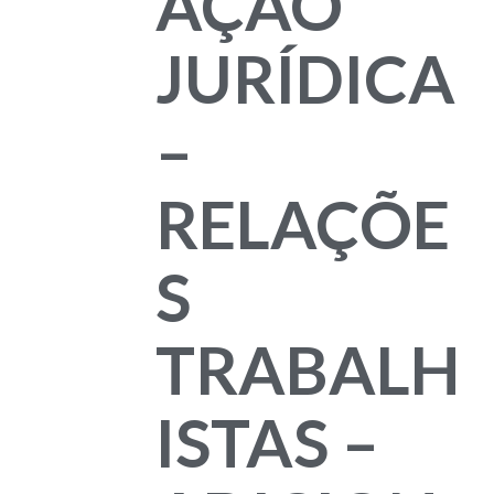
AÇÃO
JURÍDICA
–
RELAÇÕE
S
TRABALH
ISTAS –