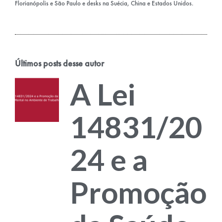
Florianópolis e São Paulo e desks na Suécia, China e Estados Unidos.
Últimos posts desse autor
A Lei
14831/20
24 e a
Promoção