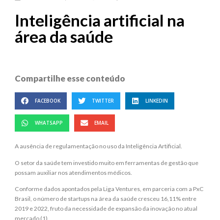
Inteligência artificial na
área da saúde
Compartilhe esse conteúdo
FACEBOOK
TWITTER
LINKEDIN
WHATSAPP
EMAIL
A ausência de regulamentação no uso da Inteligência Artificial.
O setor da saúde tem investido muito em ferramentas de gestão que
possam auxiliar nos atendimentos médicos.
Conforme dados apontados pela Liga Ventures, em parceria com a PxC
Brasil, o número de startups na área da saúde cresceu 16,11% entre
2019 e 2022, fruto da necessidade de expansão da inovação no atual
mercado (1).