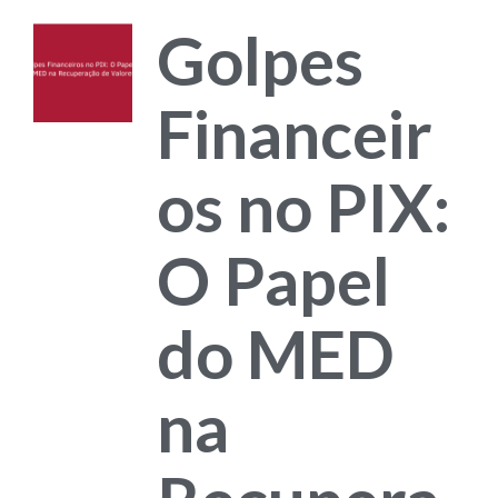
Golpes
Financeir
os no PIX:
O Papel
do MED
na