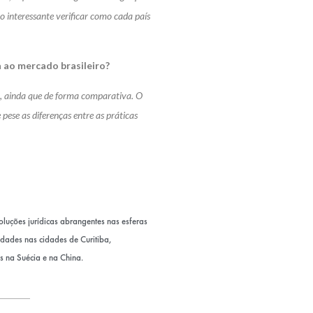
 interessante verificar como cada país
 ao mercado brasileiro?
o, ainda que de forma comparativa. O
 pese as diferenças entre as práticas
uções jurídicas abrangentes nas esferas
nidades nas cidades de Curitiba,
s na Suécia e na China.