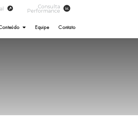
Consulta
al
Performance
Conteúdo
Equipe
Contato