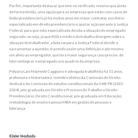
Por fim, importante destacar que tem-se verificado, mesmo que ainda
de forma tímida, uma opção para as empresas que estão com casos de
limbo previdenciário já há muitos anos em mãos: contratar escritório
especializado em direito previdenciário e ajuizar ação perante à Justiça
Federal, para que esta especializada decida a situação do empregado
segurado, ou seja, já que INSS e medico do trabalho divergem sobre a
situação do trabalhador, a bola vai para a Justiça Federal decidir e
sacramentar a questão, trazendo assim uma definição e até mesmo
um alívio ao empregador, que terá maior segurança caso precise, de
fato reintegrar o empregado aos quadros da empresa.
Polyana Lais Majewski Caggiano é advogada trabalhista há 11 anos,
professora e historiadora, membro efetivo da Comissão de Direito
Sindical e da Comissão de estudos constitucionais da OAB-PR (2022-
2024), pós-graduada em Direito e Processo do Trabalho e Direito
Previdenciário, Direito Constitucional, pós-graduada em Educação:
metodologia de ensino e possui MBA em gestão de pessoas e
liderança.
Küster Machado