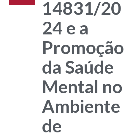
14831/20
24 e a
Promoção
da Saúde
Mental no
Ambiente
de