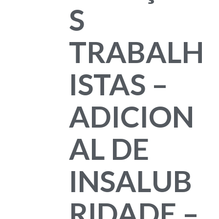
S
TRABALH
ISTAS –
ADICION
AL DE
INSALUB
RIDADE –