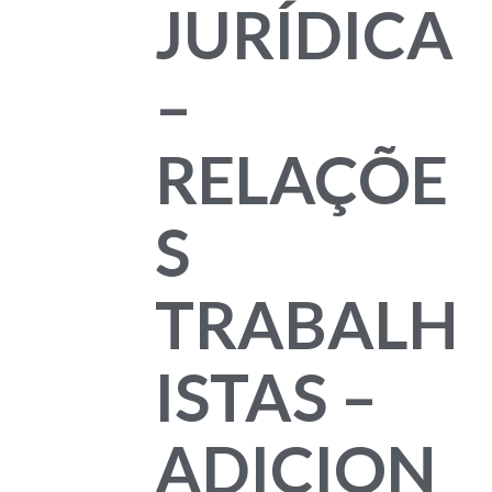
JURÍDICA
–
RELAÇÕE
S
TRABALH
ISTAS –
ADICION