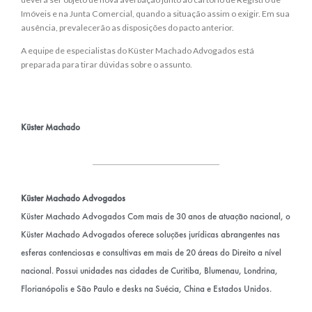
Imóveis e na Junta Comercial, quando a situação assim o exigir. Em sua
ausência, prevalecerão as disposições do pacto anterior.
A equipe de especialistas do Küster Machado Advogados está
preparada para tirar dúvidas sobre o assunto.
Küster Machado
Küster Machado Advogados
Küster Machado Advogados Com mais de 30 anos de atuação nacional, o
Küster Machado Advogados oferece soluções jurídicas abrangentes nas
esferas contenciosas e consultivas em mais de 20 áreas do Direito a nível
nacional. Possui unidades nas cidades de Curitiba, Blumenau, Londrina,
Florianópolis e São Paulo e desks na Suécia, China e Estados Unidos.