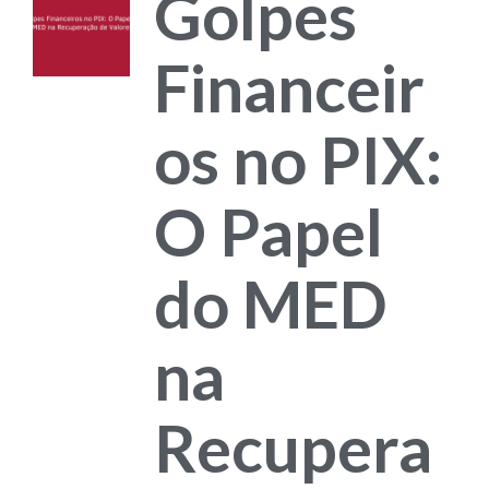
Golpes
Financeir
os no PIX:
O Papel
do MED
na
Recupera