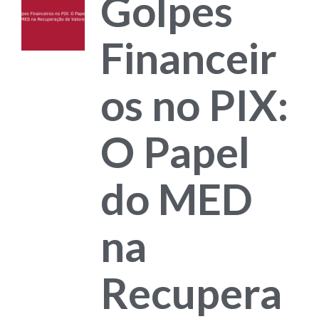
Golpes
Financeir
os no PIX:
O Papel
do MED
na
Recupera