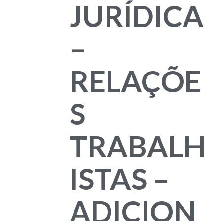
JURÍDICA
–
RELAÇÕE
S
TRABALH
ISTAS –
ADICION