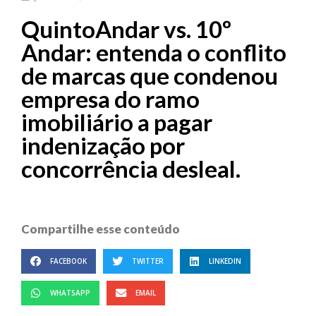
QuintoAndar vs. 10º
Andar: entenda o conflito
de marcas que condenou
empresa do ramo
imobiliário a pagar
indenização por
concorrência desleal.
Compartilhe esse conteúdo
FACEBOOK
TWITTER
LINKEDIN
WHATSAPP
EMAIL