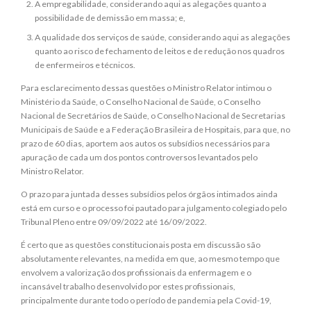
A empregabilidade, considerando aqui as alegações quanto a
possibilidade de demissão em massa; e,
A qualidade dos serviços de saúde, considerando aqui as alegações
quanto ao risco de fechamento de leitos e de redução nos quadros
de enfermeiros e técnicos.
Para esclarecimento dessas questões o Ministro Relator intimou o
Ministério da Saúde, o Conselho Nacional de Saúde, o Conselho
Nacional de Secretários de Saúde, o Conselho Nacional de Secretarias
Municipais de Saúde e a Federação Brasileira de Hospitais, para que, no
prazo de 60 dias, aportem aos autos os subsídios necessários para
apuração de cada um dos pontos controversos levantados pelo
Ministro Relator.
O prazo para juntada desses subsídios pelos órgãos intimados ainda
está em curso e o processo foi pautado para julgamento colegiado pelo
Tribunal Pleno entre 09/09/2022 até 16/09/2022.
É certo que as questões constitucionais posta em discussão são
absolutamente relevantes, na medida em que, ao mesmo tempo que
envolvem a valorização dos profissionais da enfermagem e o
incansável trabalho desenvolvido por estes profissionais,
principalmente durante todo o período de pandemia pela Covid-19,