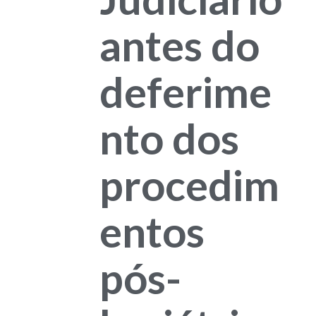
antes do
deferime
nto dos
procedim
entos
pós-