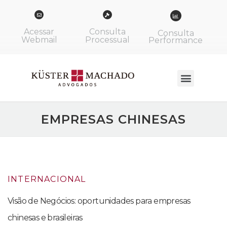
Acessar
Consulta
Consulta
Webmail
Processual
Performance
EMPRESAS CHINESAS
INTERNACIONAL
Visão de Negócios: oportunidades para empresas
chinesas e brasileiras