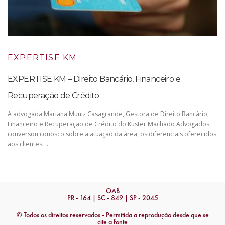
EXPERTISE KM
EXPERTISE KM – Direito Bancário, Financeiro e
Recuperação de Crédito
A advogada Mariana Muniz Casagrande, Gestora de Direito Bancário,
Financeiro e Recuperação de Crédito do Küster Machado Advogados,
conversou conosco sobre a atuação da área, os diferenciais oferecidos
aos clientes. …
OAB
PR - 164 | SC - 849 | SP - 2045
© Todos os direitos reservados - Permitida a reprodução desde que se
cite a fonte