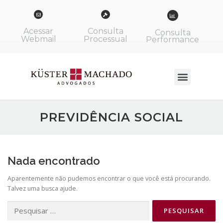
Acessar
Consulta
Consulta
Webmail
Processual
Performance
PREVIDÊNCIA SOCIAL
Nada encontrado
Aparentemente não pudemos encontrar o que você está procurando.
Talvez uma busca ajude.