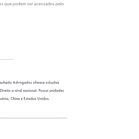
ços que podem ser acessados pelo
Machado Advogados oferece soluções
ireito a nível nacional. Possui unidades
Suécia, China e Estados Unidos.