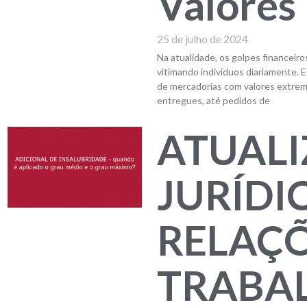
Valores
25 de julho de 2024
Na atualidade, os golpes financeir
vitimando indivíduos diariamente. 
de mercadorias com valores extre
entregues, até pedidos de
ATUAL
JURÍDI
RELAÇ
TRABAL