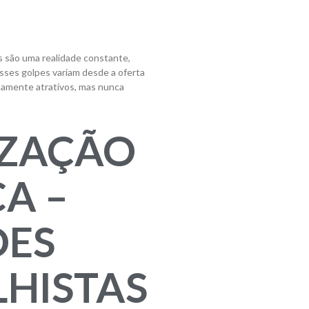
os são uma realidade constante,
Esses golpes variam desde a oferta
mamente atrativos, mas nunca
IZAÇÃO
CA –
ÕES
HISTAS