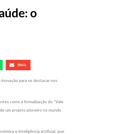
saúde: o
.
EMAIL
 inovação para se destacar nos
antes como a formalização do “Vale
 de um projeto pioneiro no mundo
ica e inteligência artificial, que