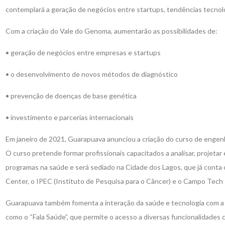
contemplará a geração de negócios entre startups, tendências tecnoló
Com a criação do Vale do Genoma, aumentarão as possibilidades de:
• geração de negócios entre empresas e startups
• o desenvolvimento de novos métodos de diagnóstico
• prevenção de doenças de base genética
• investimento e parcerias internacionais
Em janeiro de 2021, Guarapuava anunciou a criação do curso de engenh
O curso pretende formar profissionais capacitados a analisar, projeta
programas na saúde e será sediado na Cidade dos Lagos, que já conta 
Center, o IPEC (Instituto de Pesquisa para o Câncer) e o Campo Tech 
Guarapuava também fomenta a interação da saúde e tecnologia com a 
como o “Fala Saúde”, que permite o acesso a diversas funcionalidade