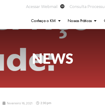
Acessar Webmail
Consulta Processu
Conheça o KM
Nossas Práticas
NEWS
fevereiro 16, 2021
2:30 pm