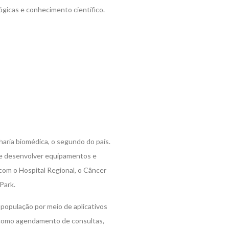
gicas e conhecimento científico.
aria biomédica, o segundo do país.
r e desenvolver equipamentos e
com o Hospital Regional, o Câncer
Park.
população por meio de aplicativos
s como agendamento de consultas,