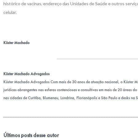
histórico de vacinas, endereço das Unidades de Saúde e outros servi
celular.
Küster Machado
Küster Machado Advogados
Küster Machado Advogados Com mais de 30 anos de atuação nacional, o Küster 
jurídicas abrangentes nas esferas contenciosas e consultivas em mais de 20 áreas do D
nas cidades de Curitiba, Blumenau, Londrina, Florianópolis e São Paulo e desks na 
Últimos posts desse autor