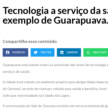
Tecnologia a serviço da 
exemplo de Guarapuava
Compartilhe esse conteúdo
FACEBOOK
TWITTER
LINKEDIN
WHATSAPP
Guarapuava está unindo todos os potenciais das áreas de tecnologia e
serviços de saúde.
A cidade está criando um ambiente propício para abrigar ideias impact
do Genoma”, um polo de startups voltado para saúde e genética, fruto
todo que será instalado na Cidade dos Lagos.
A estruturação do Vale do Genoma consiste em um ecossistema de genôm