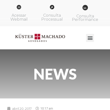
Acessar
Consulta
Consulta
Webmail
Processual
Performance
NEWS
abril 20, 2017
10:17 am