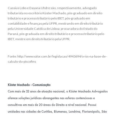
Cassius Lobo e Dayana Uhdre são, respectivamente, advogado
tributarista no escritório Küster Machado, pós-graduado em direito
tributário e processo tributário pelo IBET, pós-graduado em
contabilidade e finanças pela UFPR, mestrando em direito tributário
pela Universidade Católica de Lisboa; procuradora do Estado do
Paraná, pós-graduada em direito tributário e processo tributário pelo
IBET, mestre em direito tributário pela UFPR.
Fonte: http://www.valor.com.br/legislacao/4943694/o-iss-na-base-de-
calculo-do-piscofins
Küster Machado - Comunicação
Com mais de 32 anos de atuação nacional, o Küster Machado Advogados
oferece soluções jurídicas abrangentes nas esferas contenciosas e
consultivas em mais de 20 áreas do Direito a nível nacional. Possui
unidades nas cidades de Curitiba, Blumenau, Londrina, Florianópolis, São