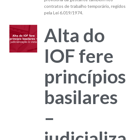
contratos de trabalho temporário, regidos
pela Lei 6.019/1974.
Alta do
IOF fere
princípios
basilares
–
judicializa