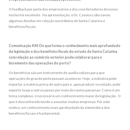
O feedback por parte dos empresários e dos coordenadores do nosso
núcleo foi excelente. Na apresentação, o Dr. Cassius Lobo sanou
algumas dúvidas em relação aos tributos de Santa Catarina e
benefícios fiscais.
Comunicação KM: De que forma o conhecimento mais aprofundado
da legislação e dos benefícios fiscais do estado de Santa Catarina
com relação ao comércio exterior pode colaborar para o
incremento das operações do porto?
Os benefícios são um instrumento de auxílio valioso para que
operações de grande porte possam acontecer. Hoje, a indústria pode
importar a matéria prima de outro país e, após produzir no estado, pode
exportá-la para outros países por meio de navios panamax. Como é um
tema complexo, é necessário um conhecimento maior da legislação. O
que é desconhecido tende a assustar muitas empresas. Por este
motivo, um conhecimento mais aprofundado da sistemática dos
benefícios fiscais é fundamental.