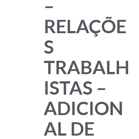
–
RELAÇÕE
S
TRABALH
ISTAS –
ADICION
AL DE