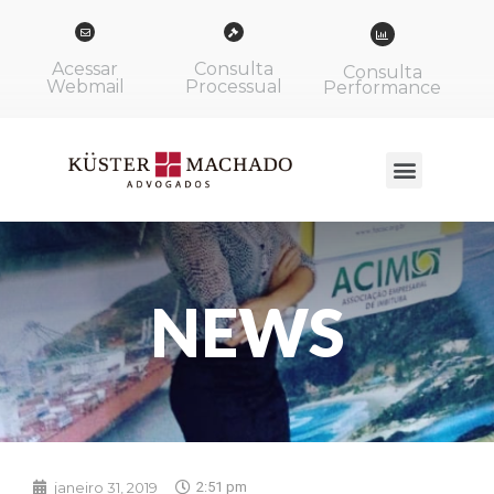
Acessar
Consulta
Consulta
Webmail
Processual
Performance
NEWS
janeiro 31, 2019
2:51 pm