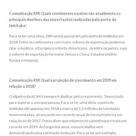
Comunicação KM: Quais continentes e países são atualmente os
principais destinos das exportações realizadas pelo porto de
Imbituba
?
Para se ter uma ideia, 289 navios passaram pelo porto de Imbituba em
2018. Entre os continentes com maior volume de exportação podemos
citar o Asiático, o Europeu e o Norte-Americano. Já entre os países, cujo
o volume de exportação foi maior, temos a China, Estados Unidos,
Rússia e Holanda.
Comunicação KM: Qual a projeção de crescimento em 2019 em
relação a 2018?
O objetivo da ACIM é sempre trabalhar pelo crescimento. Temos tudo
para superar o ano que passou. Para se ter uma ideia, o porto de
Imbituba ultrapassou em 2018 a marca de 5,2 milhões de toneladas
movimentadas, alcançando um recorde anual de forma histórica em
relação ao de 2017. Posso dizer que estamos no caminho para mais um
recorde em 2019. Ao longo dos anos, nosso trabalho vem
demonstrando uma constante evolução. Para se ter um exemplo,