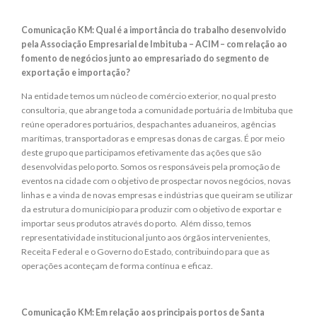
Comunicação KM: Qual é a importância do trabalho desenvolvido
pela Associação Empresarial de Imbituba – ACIM – com relação ao
fomento de negócios junto ao empresariado do segmento de
exportação e importação?
Na entidade temos um núcleo de comércio exterior, no qual presto
consultoria, que abrange toda a comunidade portuária de Imbituba que
reúne operadores portuários, despachantes aduaneiros, agências
marítimas, transportadoras e empresas donas de cargas. É por meio
deste grupo que participamos efetivamente das ações que são
desenvolvidas pelo porto. Somos os responsáveis pela promoção de
eventos na cidade com o objetivo de prospectar novos negócios, novas
linhas e a vinda de novas empresas e indústrias que queiram se utilizar
da estrutura do município para produzir com o objetivo de exportar e
importar seus produtos através do porto. Além disso, temos
representatividade institucional junto aos órgãos intervenientes,
Receita Federal e o Governo do Estado, contribuindo para que as
operações aconteçam de forma contínua e eficaz.
Comunicação KM: Em relação aos principais portos de Santa