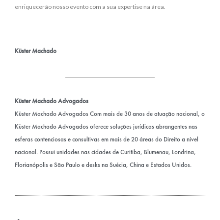
enriquecerão nosso evento com a sua expertise na área.
Küster Machado
Küster Machado Advogados
Küster Machado Advogados Com mais de 30 anos de atuação nacional, o
Küster Machado Advogados oferece soluções jurídicas abrangentes nas
esferas contenciosas e consultivas em mais de 20 áreas do Direito a nível
nacional. Possui unidades nas cidades de Curitiba, Blumenau, Londrina,
Florianópolis e São Paulo e desks na Suécia, China e Estados Unidos.