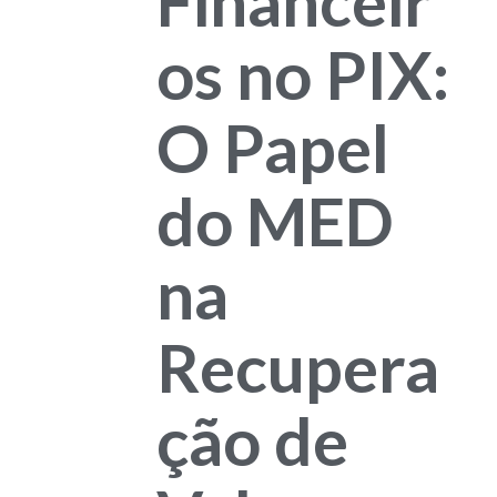
Financeir
os no PIX:
O Papel
do MED
na
Recupera
ção de