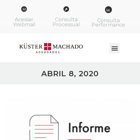
Acessar
Consulta
Consulta
Webmail
Processual
Performance
ABRIL 8, 2020