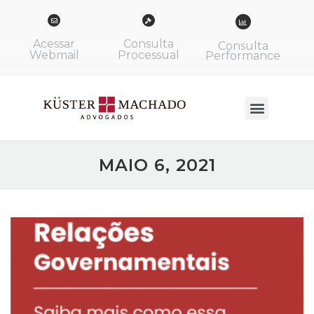
Acessar
Consulta
Consulta
Webmail
Processual
Performance
MAIO 6, 2021