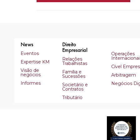
News
Direito
Empresarial
Eventos
Operações
Internacionai
Relações
Expertise KM
Trabalhistas
Cível Empresa
Visão de
Família e
negócios
Arbitragem
Sucessões
Informes
Negócios Dig
Societário e
Contratos
Tributário