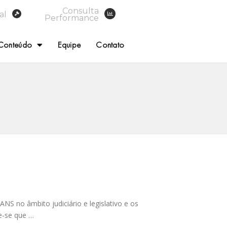
Consulta
al
Performance
Conteúdo
Equipe
Contato
NS no âmbito judiciário e legislativo e os
e-se que …