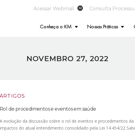
Acessar Webmail
Consulta Processu
Conheça o KM
Nossas Práticas
NOVEMBRO 27, 2022
ARTIGOS
Rol de procedimentos e eventos em saúde
A evolução da discussão sobre o rol de eventos e procedimentos da A
impactos do atual entendimento consolidado pela Lei 14.454/22 Sab