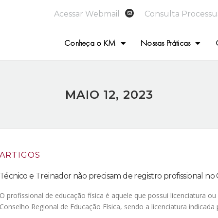
Acessar Webmail
Consulta Processu
Conheça o KM
Nossas Práticas
MAIO 12, 2023
ARTIGOS
Técnico e Treinador não precisam de registro profissional n
O profissional de educação física é aquele que possui licenciatura ou
Conselho Regional de Educação Física, sendo a licenciatura indicada