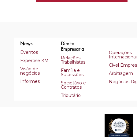
News
Direito
Empresarial
Eventos
Operações
Internacionai
Relações
Expertise KM
Trabalhistas
Cível Empresa
Visão de
Família e
negócios
Arbitragem
Sucessões
Informes
Negócios Dig
Societário e
Contratos
Tributário