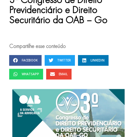
Previdenciário e Direito
Securitário da OAB – Go
Compartilhe esse conteúdo
FACEBOOK
TWITTER
LINKEDIN
WHATSAPP
EMAIL