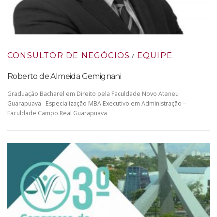
CONSULTOR DE NEGÓCIOS
EQUIPE
/
Roberto de Almeida Gemignani
Graduação Bacharel em Direito pela Faculdade Novo Ateneu
Guarapuava Especialização MBA Executivo em Administração –
Faculdade Campo Real Guarapuava