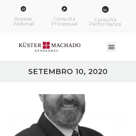
Acessar
Consulta
Consulta
Webmail
Processual
Performance
SETEMBRO 10, 2020