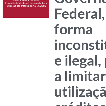
Federal,
forma
inconsti
e ilegal
a limitar
utilizaç