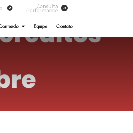
Consulta
al
Performance
Conteúdo
Equipe
Contato