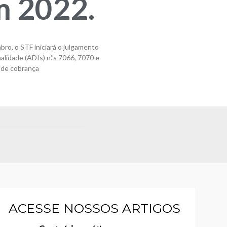
m 2022.
bro, o STF iniciará o julgamento
alidade (ADIs) n.ºs 7066, 7070 e
 de cobrança
ACESSE NOSSOS ARTIGOS