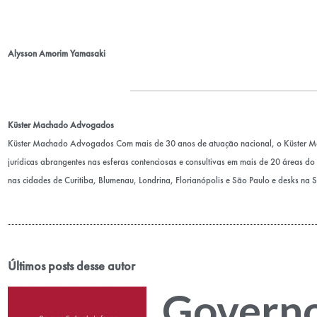
Alysson Amorim Yamasaki
Küster Machado Advogados
Küster Machado Advogados Com mais de 30 anos de atuação nacional, o Küster 
jurídicas abrangentes nas esferas contenciosas e consultivas em mais de 20 áreas do D
nas cidades de Curitiba, Blumenau, Londrina, Florianópolis e São Paulo e desks na 
Últimos posts desse autor
Govern