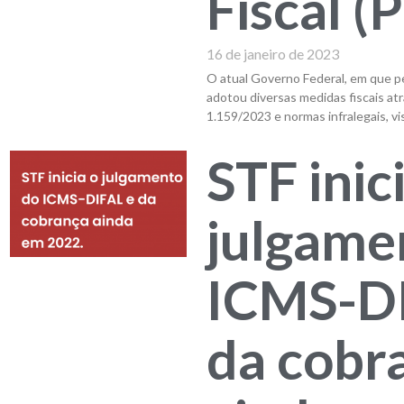
Fiscal (
16 de janeiro de 2023
O atual Governo Federal, em que 
adotou diversas medidas fiscais atr
1.159/2023 e normas infralegais, vi
STF inic
julgame
ICMS-D
da cobr