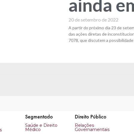
ainda e
20 de setembro de 2022
A partir do próximo dia 23 de setem
das ações diretas de inconstitucion
7078, que discutem a possibilidade
Segmentado
Direito Público
Saúde e Direito
Relações
Médico
Governamentais
s