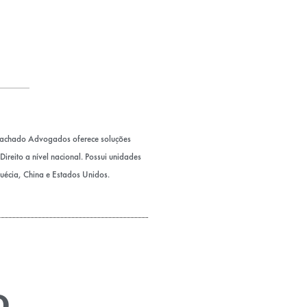
Machado Advogados oferece soluções
ireito a nível nacional. Possui unidades
Suécia, China e Estados Unidos.
o