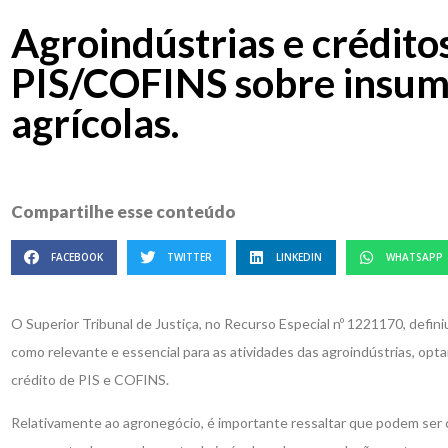
Agroindústrias e crédito
PIS/COFINS sobre insu
agrícolas.
Compartilhe esse conteúdo
FACEBOOK
TWITTER
LINKEDIN
WHATSAPP
O Superior Tribunal de Justiça, no Recurso Especial nº 1221170, defin
como relevante e essencial para as atividades das agroindústrias, optan
crédito de PIS e COFINS.
Relativamente ao agronegócio, é importante ressaltar que podem ser