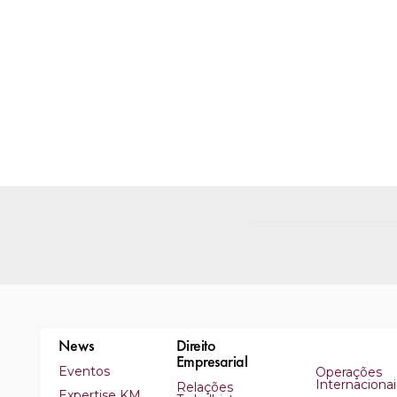
News
Direito
Empresarial
Eventos
Operações
Internacionai
Relações
Expertise KM