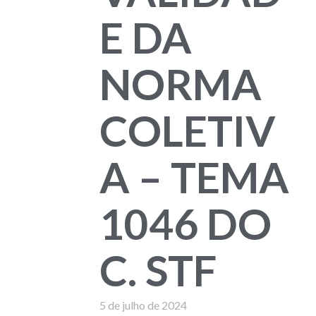
E DA
NORMA
COLETIV
A – TEMA
1046 DO
C. STF
5 de julho de 2024