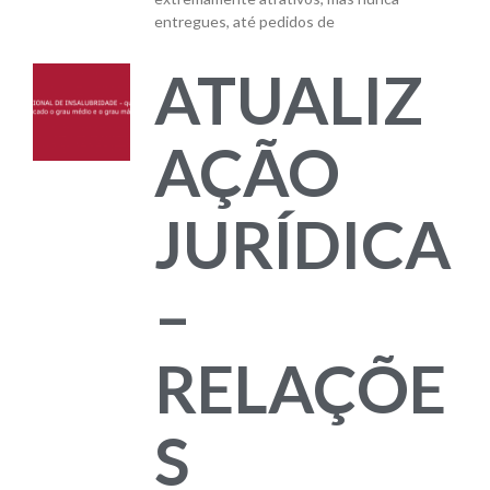
entregues, até pedidos de
ATUALIZ
AÇÃO
JURÍDICA
–
RELAÇÕE
S