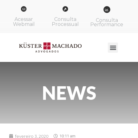
Acessar
Consulta
Consulta
Webmail
Processual
Performance
NEWS
fevereiro 3, 2020
10:11 am