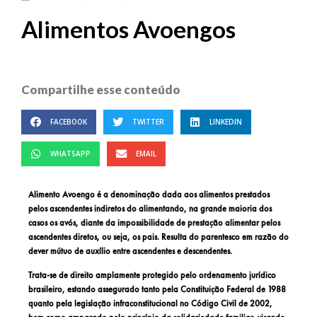
Alimentos Avoengos
Compartilhe esse conteúdo
FACEBOOK
TWITTER
LINKEDIN
WHATSAPP
EMAIL
Alimento Avoengo é a denominação dada aos alimentos prestados
pelos ascendentes indiretos do alimentando, na grande maioria dos
casos os avós, diante da impossibilidade de prestação alimentar pelos
ascendentes diretos, ou seja, os pais. Resulta do parentesco em razão do
dever mútuo de auxílio entre ascendentes e descendentes.
Trata-se de direito amplamente protegido pelo ordenamento jurídico
brasileiro, estando assegurado tanto pela Constituição Federal de 1988
quanto pela legislação infraconstitucional no Código Civil de 2002,