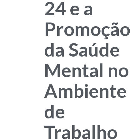
24 e a
Promoção
da Saúde
Mental no
Ambiente
de
Trabalho