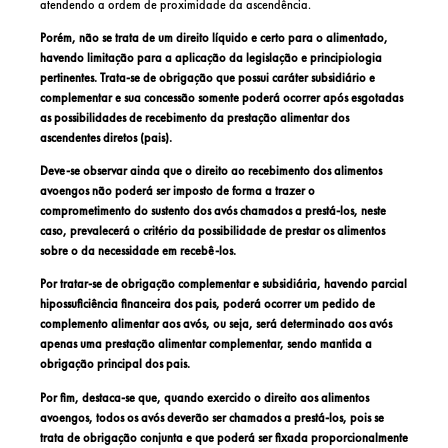
atendendo a ordem de proximidade da ascendência.
Porém, não se trata de um direito líquido e certo para o alimentado,
havendo limitação para a aplicação da legislação e principiologia
pertinentes. Trata-se de obrigação que possui caráter subsidiário e
complementar e sua concessão somente poderá ocorrer após esgotadas
as possibilidades de recebimento da prestação alimentar dos
ascendentes diretos (pais).
Deve-se observar ainda que o direito ao recebimento dos alimentos
avoengos não poderá ser imposto de forma a trazer o
comprometimento do sustento dos avós chamados a prestá-los, neste
caso, prevalecerá o critério da possibilidade de prestar os alimentos
sobre o da necessidade em recebê-los.
Por tratar-se de obrigação complementar e subsidiária, havendo parcial
hipossuficiência financeira dos pais, poderá ocorrer um pedido de
complemento alimentar aos avós, ou seja, será determinado aos avós
apenas uma prestação alimentar complementar, sendo mantida a
obrigação principal dos pais.
Por fim, destaca-se que, quando exercido o direito aos alimentos
avoengos, todos os avós deverão ser chamados a prestá-los, pois se
trata de obrigação conjunta e que poderá ser fixada proporcionalmente