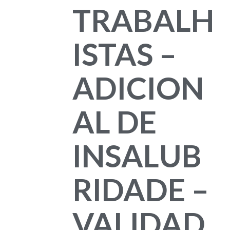
TRABALH
ISTAS –
ADICION
AL DE
INSALUB
RIDADE –
VALIDAD