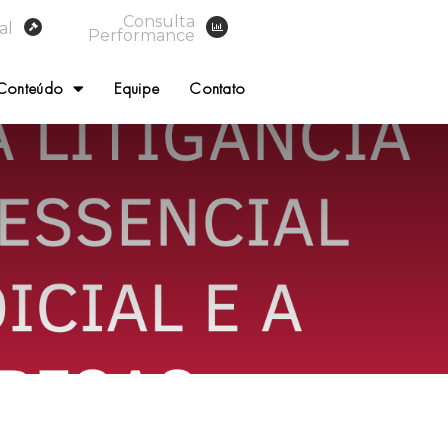
Consulta
al
Performance
Conteúdo
Equipe
Contato