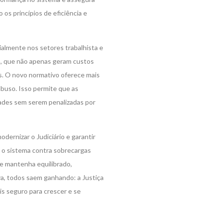
 os princípios de eficiência e
lmente nos setores trabalhista e
s, que não apenas geram custos
. O novo normativo oferece mais
 abuso. Isso permite que as
ades sem serem penalizadas por
ernizar o Judiciário e garantir
e o sistema contra sobrecargas
e mantenha equilibrado,
va, todos saem ganhando: a Justiça
is seguro para crescer e se