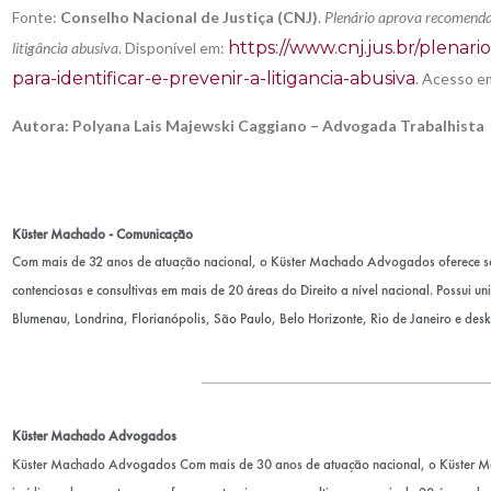
Fonte:
Conselho Nacional de Justiça (CNJ)
.
Plenário aprova recomendaç
https://www.cnj.jus.br/plena
litigância abusiva
. Disponível em:
para-identificar-e-prevenir-a-litigancia-abusiva
. Acesso e
Autora: Polyana Lais Majewski Caggiano – Advogada Trabalhista
Küster Machado - Comunicação
Com mais de 32 anos de atuação nacional, o Küster Machado Advogados oferece sol
contenciosas e consultivas em mais de 20 áreas do Direito a nível nacional. Possui u
Blumenau, Londrina, Florianópolis, São Paulo, Belo Horizonte, Rio de Janeiro e desk
Küster Machado Advogados
Küster Machado Advogados Com mais de 30 anos de atuação nacional, o Küster 