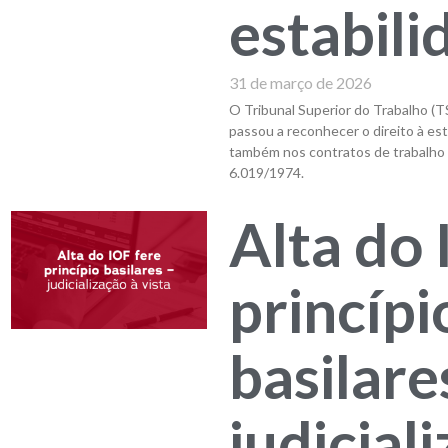
estabili
31 de março de 2026
O Tribunal Superior do Trabalho (TS
passou a reconhecer o direito à est
também nos contratos de trabalho t
6.019/1974.
Alta do 
princípi
basilare
judicial