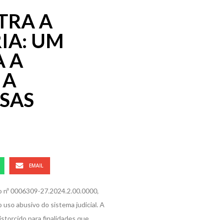
TRA A
IA: UM
A A
 A
SAS
EMAIL
o nº 0006309-27.2024.2.00.0000,
 uso abusivo do sistema judicial. A
istorcido para finalidades que