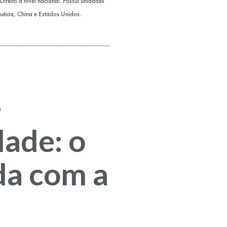
ireito a nível nacional. Possui unidades
Suécia, China e Estados Unidos.
-
dade: o
a com a