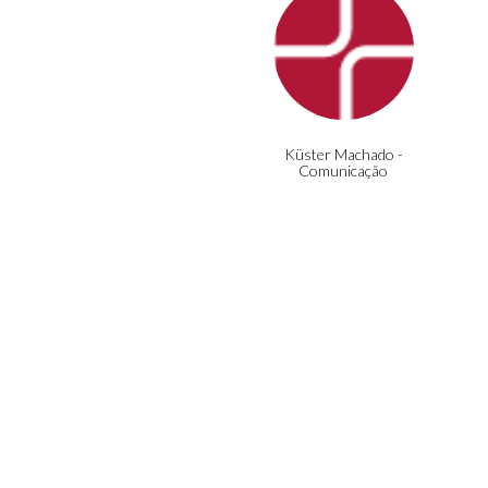
Küster Machado -
Comunicação