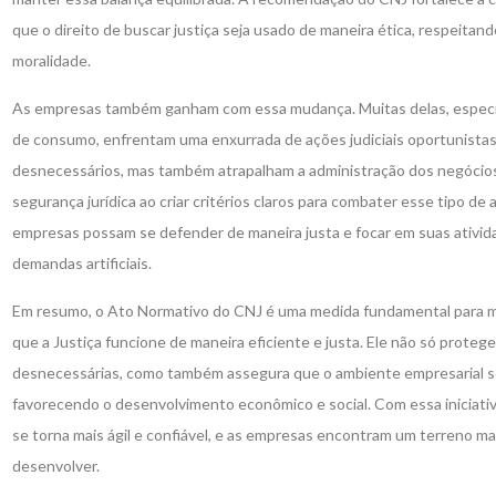
que o direito de buscar justiça seja usado de maneira ética, respeitando
moralidade.
As empresas também ganham com essa mudança. Muitas delas, especia
de consumo, enfrentam uma enxurrada de ações judiciais oportunista
desnecessários, mas também atrapalham a administração dos negócios
segurança jurídica ao criar critérios claros para combater esse tipo de
empresas possam se defender de maneira justa e focar em suas ativid
demandas artificiais.
Em resumo, o Ato Normativo do CNJ é uma medida fundamental para mod
que a Justiça funcione de maneira eficiente e justa. Ele não só proteg
desnecessárias, como também assegura que o ambiente empresarial s
favorecendo o desenvolvimento econômico e social. Com essa iniciati
se torna mais ágil e confiável, e as empresas encontram um terreno ma
desenvolver.