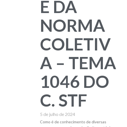
E DA
NORMA
COLETIV
A – TEMA
1046 DO
C. STF
5 de julho de 2024
Como é de conhecimento de diversas