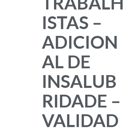
TRABALH
ISTAS –
ADICION
AL DE
INSALUB
RIDADE –
VALIDAD