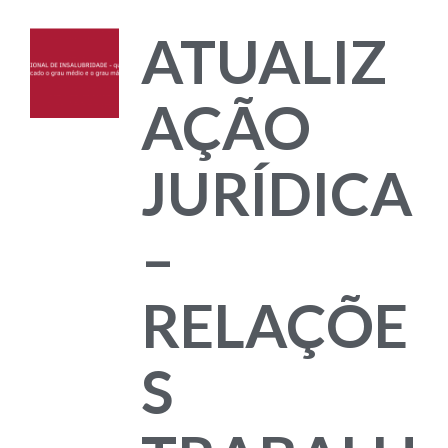
ATUALIZ
AÇÃO
JURÍDICA
–
RELAÇÕE
S