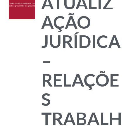
ATUALIZ
AÇÃO
JURÍDICA
–
RELAÇÕE
S
TRABALH