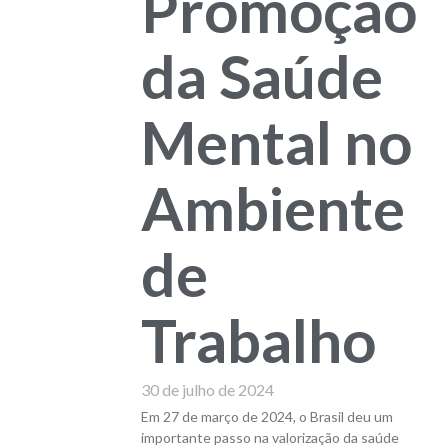
Promoção
da Saúde
Mental no
Ambiente
de
Trabalho
30 de julho de 2024
Em 27 de março de 2024, o Brasil deu um
importante passo na valorização da saúde