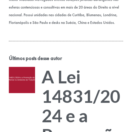
esferas contenciosas e consultivas em mais de 20 áreas do Direito a nível
nacional. Possui unidades nas cidades de Curitiba, Blumenau, Londrina,
Florianópolis e São Paulo e desks na Suécia, China e Estados Unidos.
Últimos posts desse autor
A Lei
14831/20
24 e a