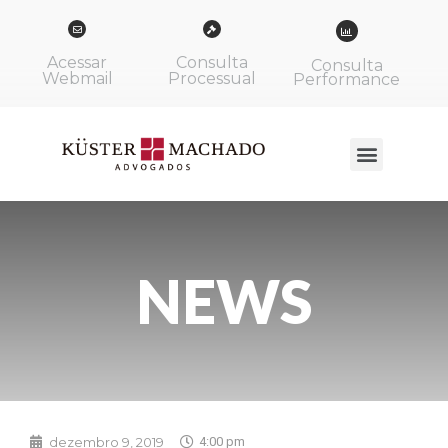
Acessar
Consulta
Consulta
Webmail
Processual
Performance
NEWS
dezembro 9, 2019
4:00 pm