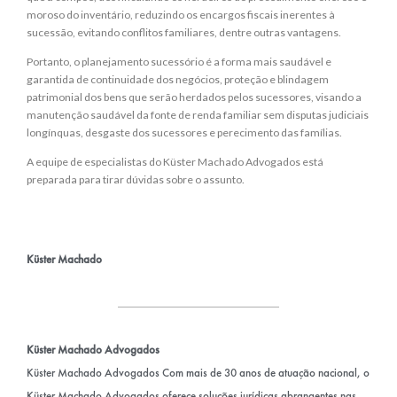
moroso do inventário, reduzindo os encargos fiscais inerentes à
sucessão, evitando conflitos familiares, dentre outras vantagens.
Portanto, o planejamento sucessório é a forma mais saudável e
garantida de continuidade dos negócios, proteção e blindagem
patrimonial dos bens que serão herdados pelos sucessores, visando a
manutenção saudável da fonte de renda familiar sem disputas judiciais
longínquas, desgaste dos sucessores e perecimento das famílias.
A equipe de especialistas do Küster Machado Advogados está
preparada para tirar dúvidas sobre o assunto.
Küster Machado
Küster Machado Advogados
Küster Machado Advogados Com mais de 30 anos de atuação nacional, o
Küster Machado Advogados oferece soluções jurídicas abrangentes nas