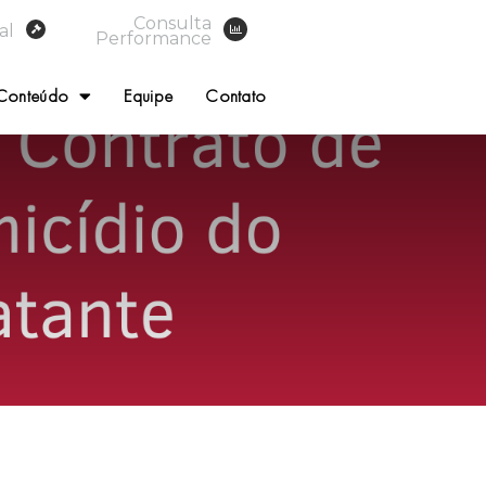
Consulta
al
Performance
Conteúdo
Equipe
Contato