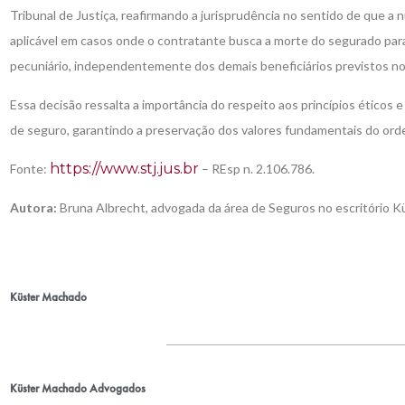
Tribunal de Justiça, reafirmando a jurisprudência no sentido de que a 
aplicável em casos onde o contratante busca a morte do segurado par
pecuniário, independentemente dos demais beneficiários previstos no
Essa decisão ressalta a importância do respeito aos princípios éticos 
de seguro, garantindo a preservação dos valores fundamentais do ord
https://www.stj.jus.br
Fonte:
– REsp n. 2.106.786.
Autora:
Bruna Albrecht, advogada da área de Seguros no escritório 
Küster Machado
Küster Machado Advogados