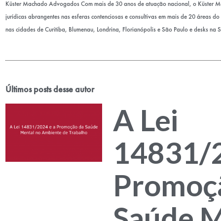
Küster Machado Advogados Com mais de 30 anos de atuação nacional, o Küster 
jurídicas abrangentes nas esferas contenciosas e consultivas em mais de 20 áreas do D
nas cidades de Curitiba, Blumenau, Londrina, Florianópolis e São Paulo e desks na 
Últimos posts desse autor
A Lei
14831/2
Promoç
Saúde M