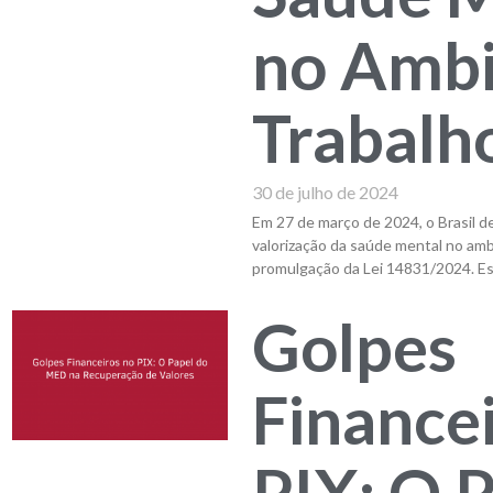
no Ambi
Trabalh
30 de julho de 2024
Em 27 de março de 2024, o Brasil 
valorização da saúde mental no amb
promulgação da Lei 14831/2024. Esta
Golpes
Finance
PIX: O 