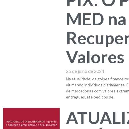
MED na
Recuper
Valores
25 de julho de 2024
Na atualidade, os golpes financeir
vitimando indivíduos diariamente. 
de mercadorias com valores extre
entregues, até pedidos de
ATUAL