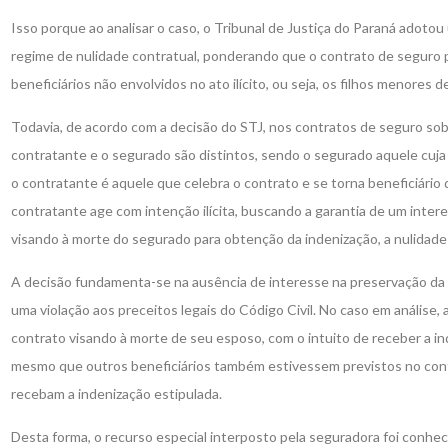
Isso porque ao analisar o caso, o Tribunal de Justiça do Paraná adotou 
regime de nulidade contratual, ponderando que o contrato de seguro 
beneficiários não envolvidos no ato ilícito, ou seja, os filhos menores d
Todavia, de acordo com a decisão do STJ, nos contratos de seguro sobr
contratante e o segurado são distintos, sendo o segurado aquele cuja
o contratante é aquele que celebra o contrato e se torna beneficiário
contratante age com intenção ilícita, buscando a garantia de um intere
visando à morte do segurado para obtenção da indenização, a nulidade
A decisão fundamenta-se na ausência de interesse na preservação da 
uma violação aos preceitos legais do Código Civil. No caso em análise,
contrato visando à morte de seu esposo, com o intuito de receber a in
mesmo que outros beneficiários também estivessem previstos no cont
recebam a indenização estipulada.
Desta forma, o recurso especial interposto pela seguradora foi conhec