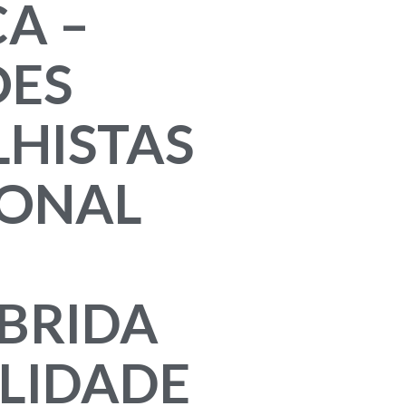
CA –
ÕES
HISTAS
IONAL
BRIDA
ALIDADE