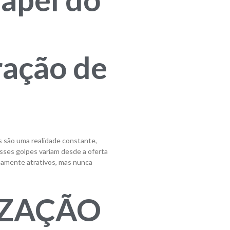
ação de
os são uma realidade constante,
Esses golpes variam desde a oferta
mamente atrativos, mas nunca
IZAÇÃO