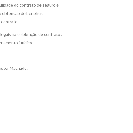
nulidade do contrato de seguro é
a obtenção de benefício
 contrato.
e legais na celebração de contratos
enamento jurídico.
Küster Machado.