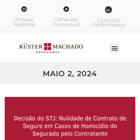
Acessar
Consulta
Consulta
Webmail
Processual
Performance
MAIO 2, 2024