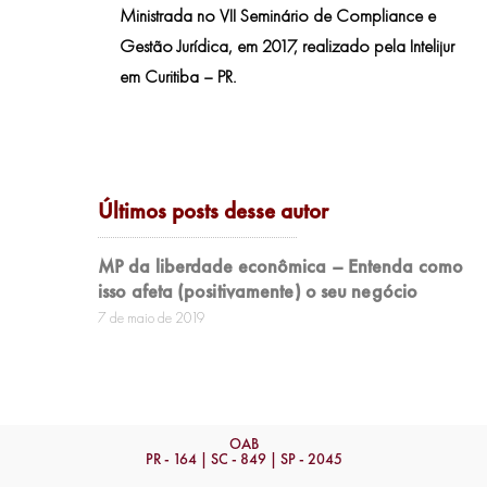
Ministrada no VII Seminário de Compliance e
Gestão Jurídica, em 2017, realizado pela Intelijur
em Curitiba – PR.
Últimos posts desse autor
MP da liberdade econômica – Entenda como
isso afeta (positivamente) o seu negócio
7 de maio de 2019
OAB
PR - 164 | SC - 849 | SP - 2045