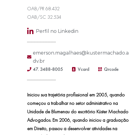
OAB/PR 68.432
OAB/SC 32.534
Perfil no Linkedin
emerson.magalhaes@kustermachado.a
dv.br
47. 3488-8005
Vcard
Qrcode
Iniciou sua trajetória profissional em 2005, quando
começou a trabalhar no setor administrativo na
Unidade de Blumenau do escritório Küster Machado
Advogados. Em 2006, quando iniciou a graduação
em Direito, passou a desenvolver atividades na