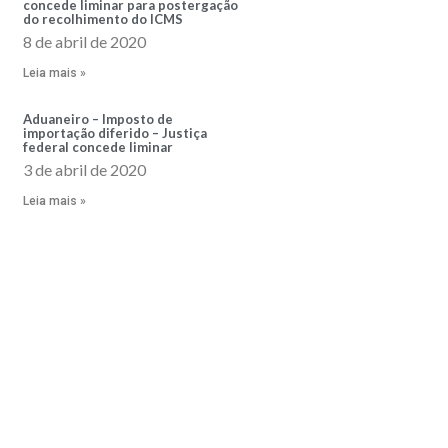
concede liminar para postergação
do recolhimento do ICMS
8 de abril de 2020
Leia mais »
Aduaneiro – Imposto de
importação diferido – Justiça
federal concede liminar
3 de abril de 2020
Leia mais »