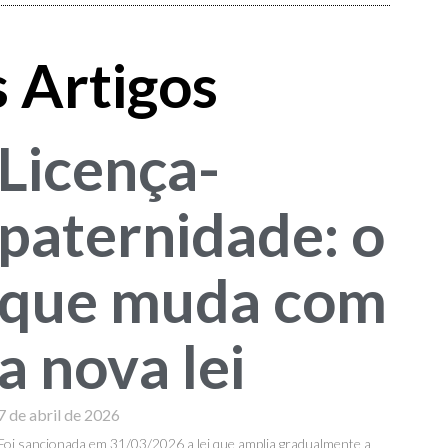
 Artigos
Licença-
paternidade: o
que muda com
a nova lei
7 de abril de 2026
Foi sancionada em 31/03/2026 a lei que amplia gradualmente a