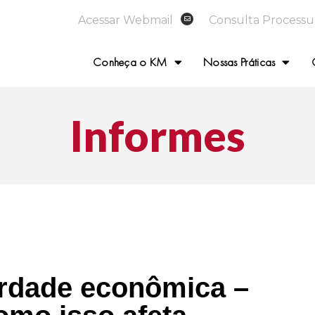
Acessar Webmail
Consulta Processu
Conheça o KM
Nossas Práticas
Informes
erdade econômica –