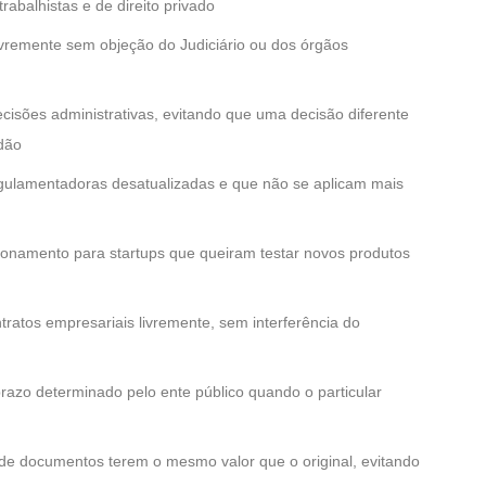
trabalhistas e de direito privado
livremente sem objeção do Judiciário ou dos órgãos
cisões administrativas, evitando que uma decisão diferente
dão
ulamentadoras desatualizadas e que não se aplicam mais
ionamento para startups que queiram testar novos produtos
tratos empresariais livremente, sem interferência do
razo determinado pelo ente público quando o particular
da de documentos terem o mesmo valor que o original, evitando