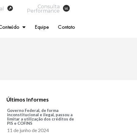
Consulta
al
Performance
Conteúdo
Equipe
Contato
Últimos Informes
Governo Federal, de forma
inconstitucional e ilegal, passou a
limitar a utilização dos créditos de
PIS e COFINS
11 de junho de 2024