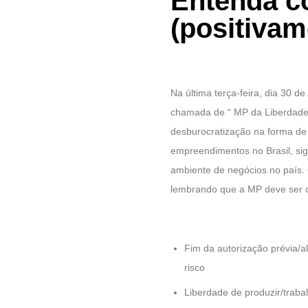
Entenda c
(positivam
Na última terça-feira, dia 30 d
chamada de “ MP da Liberdade
desburocratização na forma de 
empreendimentos no Brasil, si
ambiente de negócios no país. 
lembrando que a MP deve ser c
Fim da autorização prévia/a
risco
Liberdade de produzir/traba