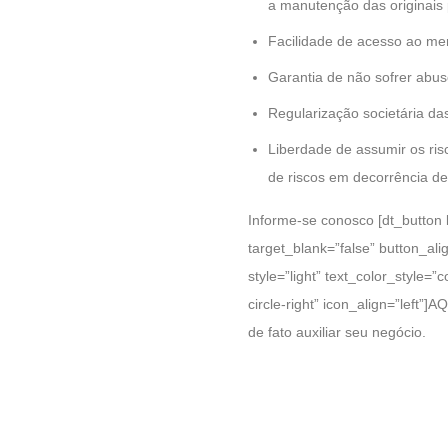
a manutenção das originais
Facilidade de acesso ao me
Garantia de não sofrer abus
Regularização societária da
Liberdade de assumir os ris
de riscos em decorrência de
Informe-se conosco [dt_button 
target_blank=”false” button_al
style=”light” text_color_style=”
circle-right” icon_align=”left”
de fato auxiliar seu negócio.