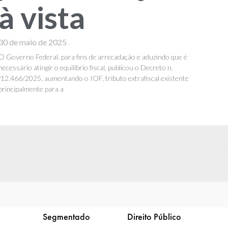
à vista
30 de maio de 2025
O Governo Federal, para fins de arrecadação e aduzindo que é
necessário atingir o equilíbrio fiscal, publicou o Decreto n.
º12.466/2025, aumentando o IOF, tributo extrafiscal existente
principalmente para a
Segmentado
Direito Público