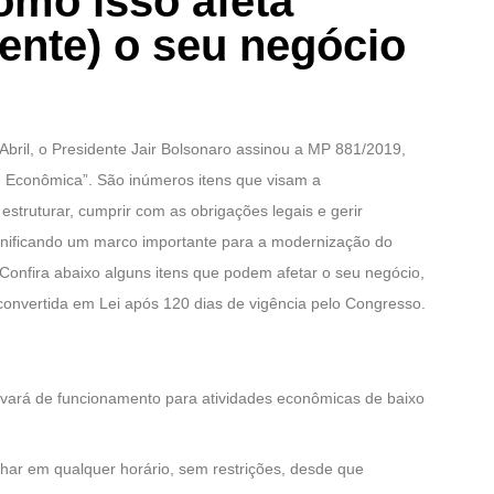
omo isso afeta
ente) o seu negócio
e Abril, o Presidente Jair Bolsonaro assinou a MP 881/2019,
 Econômica”. São inúmeros itens que visam a
estruturar, cumprir com as obrigações legais e gerir
gnificando um marco importante para a modernização do
Confira abaixo alguns itens que podem afetar o seu negócio,
onvertida em Lei após 120 dias de vigência pelo Congresso.
lvará de funcionamento para atividades econômicas de baixo
lhar em qualquer horário, sem restrições, desde que