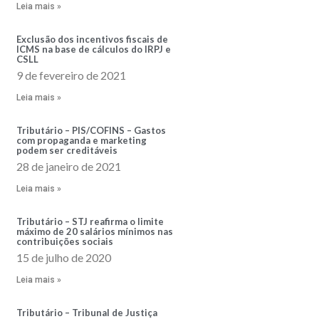
Leia mais »
Exclusão dos incentivos fiscais de
ICMS na base de cálculos do IRPJ e
CSLL
9 de fevereiro de 2021
Leia mais »
Tributário – PIS/COFINS – Gastos
com propaganda e marketing
podem ser creditáveis
28 de janeiro de 2021
Leia mais »
Tributário – STJ reafirma o limite
máximo de 20 salários mínimos nas
contribuições sociais
15 de julho de 2020
Leia mais »
Tributário – Tribunal de Justiça