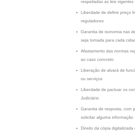
respeitadas as leis vigentes 
Liberdade de definir preço 
reguladores
Garantia de isonomia nas de
seja tomada para cada cida
Afastamento das normas reg
ao caso concreto
Liberação de alvará de func
ou serviços
Liberdade de pactuar os con
Judiciário
Garantia de resposta, com p
solicitar alguma informação
Direito da cópia digitaliza