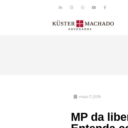
maio 7, 2019
MP da lib