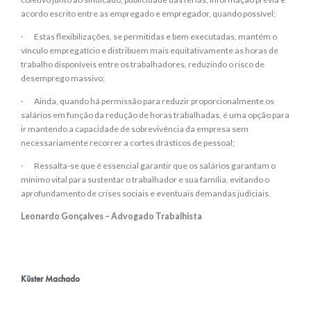
acordo escrito entre as empregado e empregador, quando possível;
· Estas flexibilizações, se permitidas e bem executadas, mantém o
vínculo empregatício e distribuem mais equitativamente as horas de
trabalho disponíveis entre os trabalhadores, reduzindo o risco de
desemprego massivo;
· Ainda, quando há permissão para reduzir proporcionalmente os
salários em função da redução de horas trabalhadas, é uma opção para
ir mantendo a capacidade de sobrevivência da empresa sem
necessariamente recorrer a cortes drásticos de pessoal;
· Ressalta-se que é essencial garantir que os salários garantam o
mínimo vital para sustentar o trabalhador e sua família, evitando o
aprofundamento de crises sociais e eventuais demandas judiciais.
Leonardo Gonçalves – Advogado Trabalhista
Küster Machado