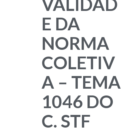
VALIDAD
E DA
NORMA
COLETIV
A – TEMA
1046 DO
C. STF