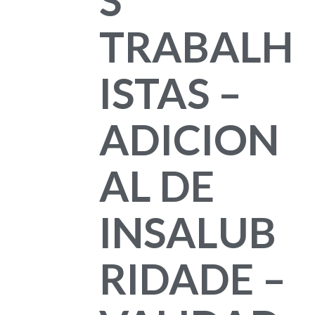
TRABALH
ISTAS –
ADICION
AL DE
INSALUB
RIDADE –