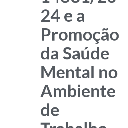
24 e a
Promoção
da Saúde
Mental no
Ambiente
de