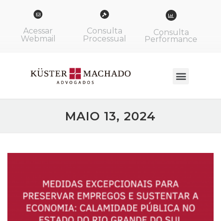
Acessar
Consulta
Consulta
Webmail
Processual
Performance
MAIO 13, 2024