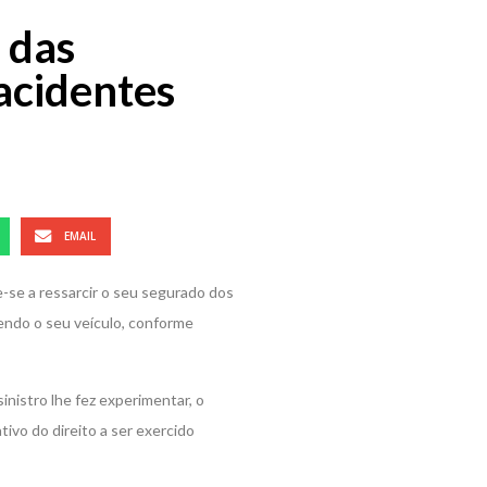
 das
acidentes
EMAIL
se a ressarcir o seu segurado dos
endo o seu veículo, conforme
nistro lhe fez experimentar, o
ivo do direito a ser exercido