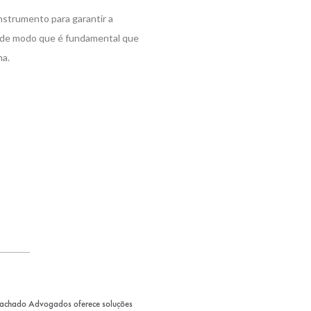
nstrumento para garantir a
, de modo que é fundamental que
ma.
Machado Advogados oferece soluções