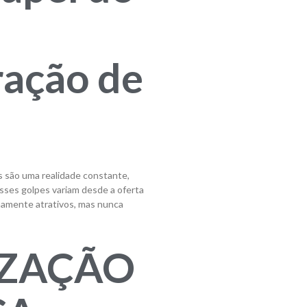
ação de
os são uma realidade constante,
Esses golpes variam desde a oferta
mamente atrativos, mas nunca
IZAÇÃO