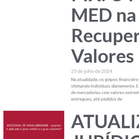
MED na
Recuper
Valores
25 de julho de 2024
Na atualidade, os golpes financeir
vitimando indivíduos diariamente. 
de mercadorias com valores extre
entregues, até pedidos de
ATUAL