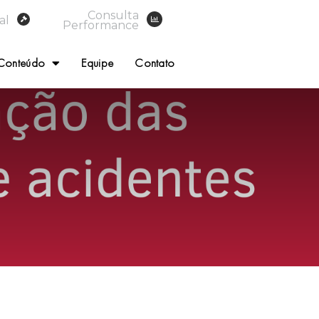
Consulta
al
Performance
Conteúdo
Equipe
Contato