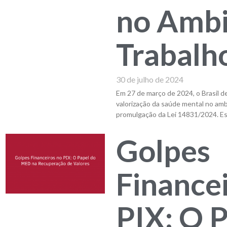
no Ambi
Trabalh
30 de julho de 2024
Em 27 de março de 2024, o Brasil 
valorização da saúde mental no amb
promulgação da Lei 14831/2024. Esta
Golpes
Finance
PIX: O 