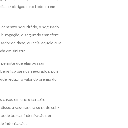
odia ser obrigado, no todo ou em
contrato securitário, o segurado
sub-rogação, o segurado transfere
usador do dano, ou seja, aquele cuja
da em sinistro.
s permite que elas possam
benéfico para os segurados, pois
ode reduzir o valor do prêmio do
s casos em que o terceiro
 disso, a seguradora só pode sub-
 pode buscar indenização por
 de indenização.