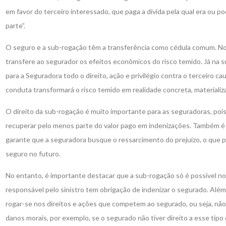
em favor do terceiro interessado, que paga a dívida pela qual era ou p
parte”.
O seguro e a sub-rogação têm a transferência como cédula comum. No 
transfere ao segurador os efeitos econômicos do risco temido. Já na 
para a Seguradora todo o direito, ação e privilégio contra o terceiro ca
conduta transformará o risco temido em realidade concreta, materializa
O direito da sub-rogação é muito importante para as seguradoras, poi
recuperar pelo menos parte do valor pago em indenizações. Também é 
garante que a seguradora busque o ressarcimento do prejuízo, o que p
seguro no futuro.
No entanto, é importante destacar que a sub-rogação só é possível no
responsável pelo sinistro tem obrigação de indenizar o segurado. Além
rogar-se nos direitos e ações que competem ao segurado, ou seja, não
danos morais, por exemplo, se o segurado não tiver direito a esse tipo