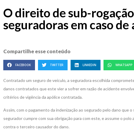
O direito de sub-rogação
seguradoras em caso de 
Compartilhe esse conteúdo
FACEBOOK
TWITTER
LINKEDIN
WHATSAPP
Contratado um seguro de veículo, a seguradora escolhida compromete-
danos contratados que este vier a sofrer em razão de acidente envolv
critérios de vigência da apólice contratada.
Assim, com o pagamento da indenização ao segurado pelo dano que o si
segurador cumpre com sua obrigação para com este, e assume o polo at
contra o terceiro causador do dano.