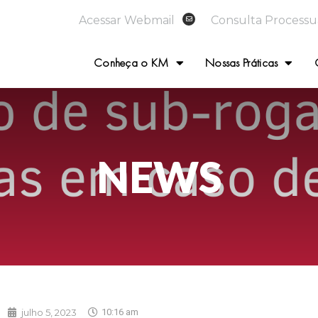
Acessar Webmail
Consulta Processu
Conheça o KM
Nossas Práticas
NEWS
julho 5, 2023
10:16 am