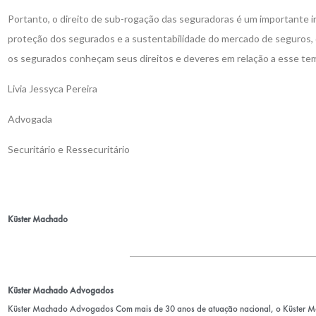
Portanto, o direito de sub-rogação das seguradoras é um importante i
proteção dos segurados e a sustentabilidade do mercado de seguros
os segurados conheçam seus direitos e deveres em relação a esse te
Livia Jessyca Pereira
Advogada
Securitário e Ressecuritário
Küster Machado
Küster Machado Advogados
Küster Machado Advogados Com mais de 30 anos de atuação nacional, o Küster 