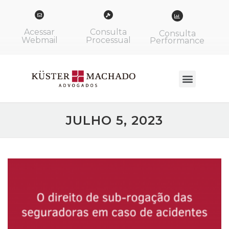
Acessar
Consulta
Consulta
Webmail
Processual
Performance
JULHO 5, 2023