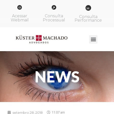
Acessar
Consulta
Consulta
Webmail
Processual
Performance
NEWS
setembro 28, 2018
11:07 am