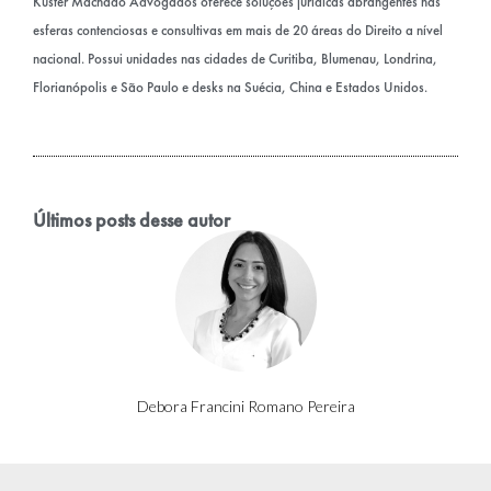
Küster Machado Advogados oferece soluções jurídicas abrangentes nas
esferas contenciosas e consultivas em mais de 20 áreas do Direito a nível
nacional. Possui unidades nas cidades de Curitiba, Blumenau, Londrina,
Florianópolis e São Paulo e desks na Suécia, China e Estados Unidos.
Últimos posts desse autor
Debora Francini Romano Pereira