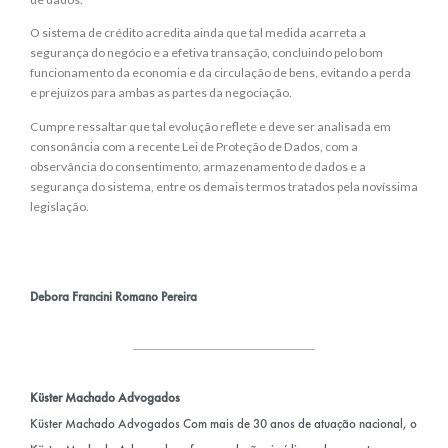
O sistema de crédito acredita ainda que tal medida acarreta a
segurança do negócio e a efetiva transação, concluindo pelo bom
funcionamento da economia e da circulação de bens, evitando a perda
e prejuízos para ambas as partes da negociação.
Cumpre ressaltar que tal evolução reflete e deve ser analisada em
consonância com a recente Lei de Proteção de Dados, com a
observância do consentimento, armazenamento de dados e a
segurança do sistema, entre os demais termos tratados pela novíssima
legislação.
Debora Francini Romano Pereira
Küster Machado Advogados
Küster Machado Advogados Com mais de 30 anos de atuação nacional, o