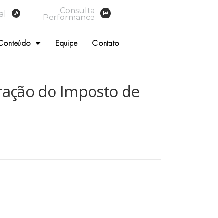
Consulta
al
Performance
Conteúdo
Equipe
Contato
aração do Imposto de