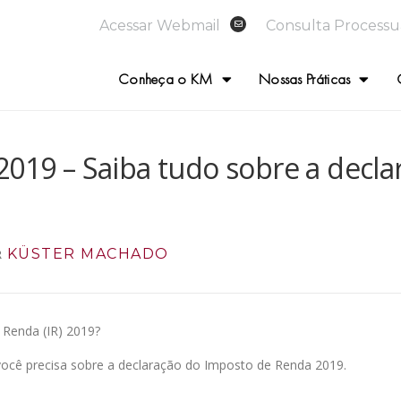
Acessar Webmail
Consulta Processu
Conheça o KM
Nossas Práticas
2019 – Saiba tudo sobre a decl
KÜSTER MACHADO
R
 Renda (IR) 2019?
você precisa sobre a declaração do Imposto de Renda 2019.