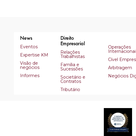
News
Direito
Empresarial
Eventos
Operações
Internacionai
Relações
Expertise KM
Trabalhistas
Cível Empresa
Visão de
Família e
negócios
Arbitragem
Sucessões
Informes
Negócios Dig
Societário e
Contratos
Tributário